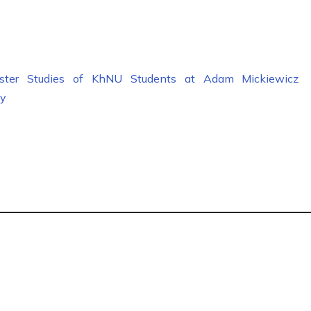
ster Studies of KhNU Students at Adam Mickiewicz
ty