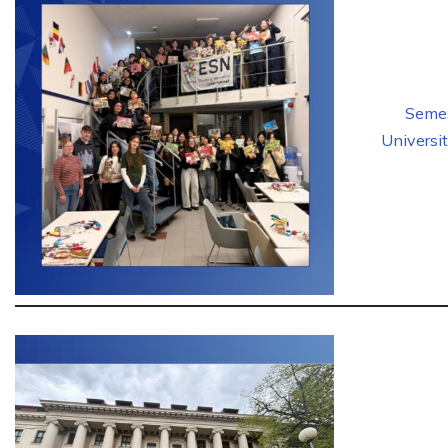
Seme
Universi