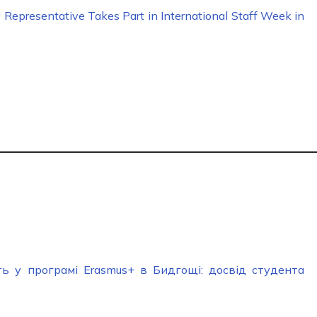
Representative Takes Part in International Staff Week in
ть у програмі Erasmus+ в Бидгощі: досвід студента