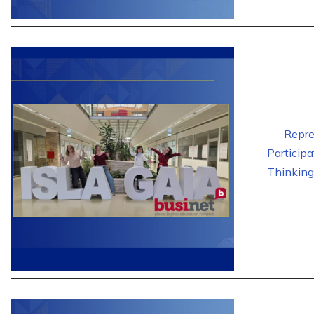
Repr
Participa
Thinking