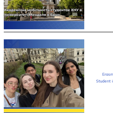
Eras
Student 