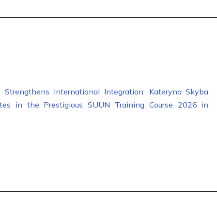
Strengthens International Integration: Kateryna Skyba
ates in the Prestigious SUUN Training Course 2026 in
y