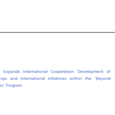
 Expands International Cooperation: Development of
hips and International Initiatives within the “Beyond
es” Program