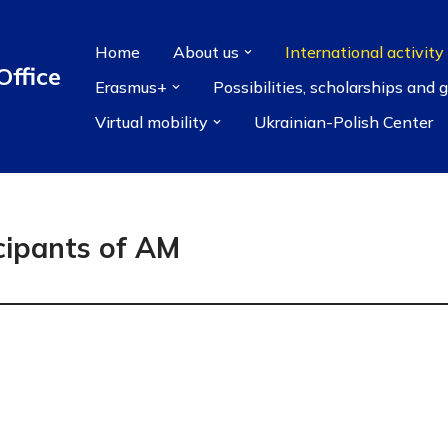
Home
About us
International activity
Office
Erasmus+
Possibilities, scholarships and 
Virtual mobility
Ukrainian-Polish Center
cipants of AM