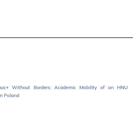
mus+ Without Borders: Academic Mobility of an HNU
in Poland