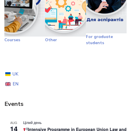
For graduate
Courses
Other
students
UK
EN
Events
Цілий день
AUG
14
Intensive Programme in European Union Law and