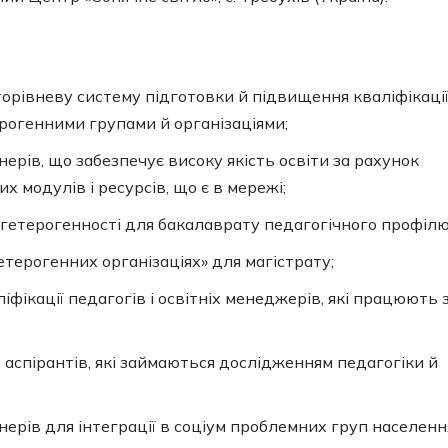
орівневу систему підготовки й підвищення кваліфікаці
ерогенними групами й організаціями;
рів, що забезпечує високу якість освіти за рахунок
 модулів і ресурсів, що є в мережі;
гетерогенності для бакалаврату педагогічного профілю
терогенних організаціях» для магістрату;
ікації педагогів і освітніх менеджерів, які працюють 
аспірантів, які займаються дослідженням педагогіки й
ерів для інтеграції в соціум проблемних груп населенн