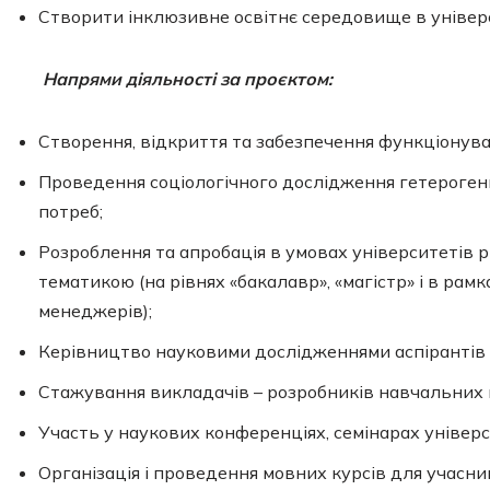
Створити інклюзивне освітнє середовище в універ
Напрями діяльності за проєктом:
Створення, відкриття та забезпечення функціонува
Проведення соціологічного дослідження гетерогенн
потреб;
Розроблення та апробація в умовах університетів 
тематикою (на рівнях «бакалавр», «магістр» і в рам
менеджерів);
Керівництво науковими дослідженнями аспірантів і
Стажування викладачів – розробників навчальних 
Участь у наукових конференціях, семінарах універс
Організація і проведення мовних курсів для учасни