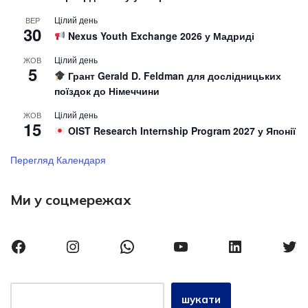
Цілий день
ВЕР
30
Nexus Youth Exchange 2026 у Мадриді
Цілий день
ЖОВ
5
Грант Gerald D. Feldman для дослідницьких
поїздок до Німеччини
Цілий день
ЖОВ
15
OIST Research Internship Program 2027 у Японії
Перегляд Календаря
Ми у соцмережах
шукати