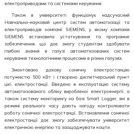
електроприводами та системами керування.
Також в університеті функціонує надсучасний
Навчально-науковий центр систем автоматизації та
електроприводів компанії SIEMENS, у якому компанія
SIEMENS встановила устаткування та програмне
забезпечення, що дає змогу студентам здобувати
глибокі знання в галузі автоматизованих систем
керування технологічними процесами в різних галузях.
Змонтовано дахову сонячну електростанцію
потужністю 500 кВт і створено диспетчерський пункт
цієї електростанції. Введено в експлуатацію систему
автоматизованого обліку виробленої електроенергії, а
також систему моніторингу на базі Smart Logger, які в
режимі реального часу дають нагоду контролювати
роботу сонячної електростанції. Встановлення сонячної
електростанції дає змогу забезпечувати університет
електричною енергією та заощаджувати кошти.