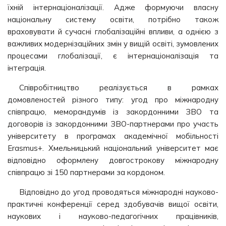
їхній інтернаціоналізації. Адже формуючи власну
національну систему освіти, потрібно також
враховувати й сучасні глобалізаційні впливи, а однією з
важливих модернізаційних змін у вищій освіті, зумовлених
процесами глобалізації, є інтернаціоналізація та
інтеграція.
Співробітництво реалізується в рамках
домовленостей різного типу: угод про міжнародну
співпрацю, меморандумів із закордонними ЗВО та
договорів із закордонними ЗВО-партнерами про участь
університету в програмах академічної мобільності
Erasmus+. Хмельницький національний університет має
відповідно оформлену довгострокову міжнародну
співпрацю зі 150 партнерами за кордоном.
Відповідно до угод проводяться міжнародні науково-
практичні конференції серед здобувачів вищої освіти,
наукових і науково-педагогічних працівників,