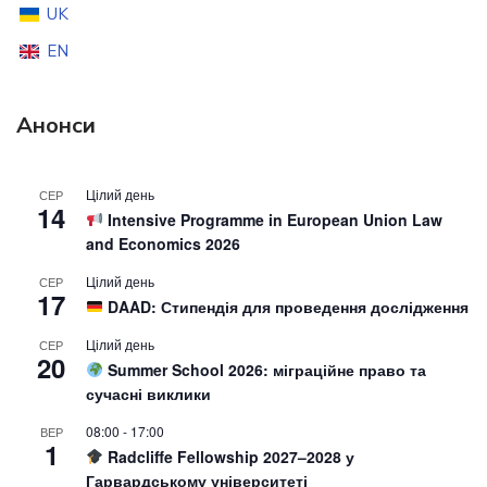
UK
EN
Анонси
Цілий день
СЕР
14
Intensive Programme in European Union Law
and Economics 2026
Цілий день
СЕР
17
DAAD: Стипендія для проведення дослідження
Цілий день
СЕР
20
Summer School 2026: міграційне право та
сучасні виклики
08:00
-
17:00
ВЕР
1
Radcliffe Fellowship 2027–2028 у
Гарвардському університеті