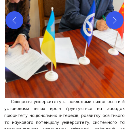
Співпраця університету із закладами вищої освіти й
установами інших країн ґрунтується на засадах
пріоритету національних інтересів, розвитку освітнього
та наукового потенціалу університету, системного та