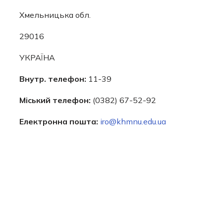
Хмельницька обл.
29016
УКРАЇНА
Внутр. телефон:
11-39
Міський телефон:
(0382) 67-52-92
Електронна пошта
:
iro@khmnu.edu.ua