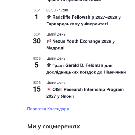
08:00
-
17:00
ВЕР
1
Radcliffe Fellowship 2027–2028 у
Гарвардському університеті
Цілий день
ВЕР
30
Nexus Youth Exchange 2026 у
Мадриді
Цілий день
ЖОВ
5
Грант Gerald D. Feldman для
дослідницьких поїздок до Німеччини
Цілий день
ЖОВ
15
OIST Research Internship Program
2027 у Японії
Перегляд Календаря
Ми у соцмережах