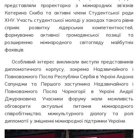
представляли проректорка з міжнародних зв’язків
Катерина Скиба та активні члени Студентської ради
ХНУ. Участь студентської молоді у заходах такого рівня
сприяє розвитку лідерських компетентностей,
формуванню активної громадянської позиції та
розширенню міжнародного світогляду майбутніх
фахівців.
Особливий інтерес викликали виступи представників
дипломатичного корпусу, зокрема Надзвичайного і
Повноважного Посла Республіки Сербія в Україні Андона
Сапунджи та Першого заступника Надзвичайного і
Повноважного Посла Чорногорії в Україні Андрії
Джурановича. Учасники форуму мали можливість
обговорити актуальні питання міжнародного
співробітництва, міжкультурного діалогу та ролі
дипломатії у зміцненні міжнародної підтримки України.