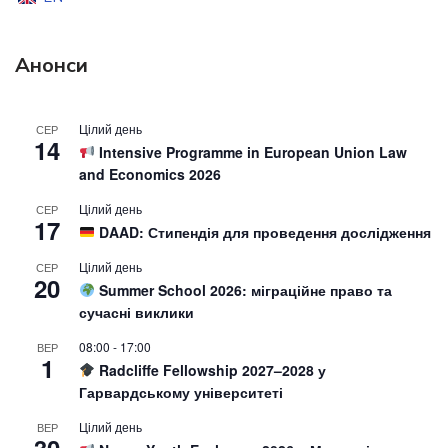
Анонси
Цілий день
СЕР
14
Intensive Programme in European Union Law
and Economics 2026
Цілий день
СЕР
17
DAAD: Стипендія для проведення дослідження
Цілий день
СЕР
20
Summer School 2026: міграційне право та
сучасні виклики
08:00
-
17:00
ВЕР
1
Radcliffe Fellowship 2027–2028 у
Гарвардському університеті
Цілий день
ВЕР
30