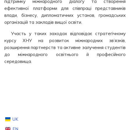
підтримку міжнародного діалогу та створення
ефективної платформи для співпраці представників
влади, бізнесу, дипломатичних установ, громадських
організацій та закладів вищої освіти.
Участь у таких заходах відповідає стратегічному
курсу ХНУ на розвиток міжнародних зв’язків,
розширення партнерств та активне залучення студентів
до міжнародного освітнього й професійного
середовища.
UK
EN