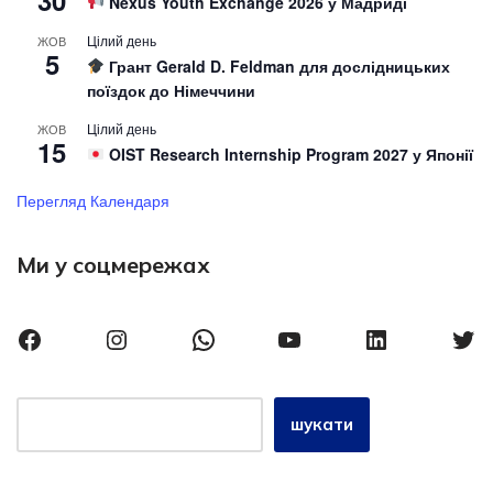
Nexus Youth Exchange 2026 у Мадриді
Цілий день
ЖОВ
5
Грант Gerald D. Feldman для дослідницьких
поїздок до Німеччини
Цілий день
ЖОВ
15
OIST Research Internship Program 2027 у Японії
Перегляд Календаря
Ми у соцмережах
шукати