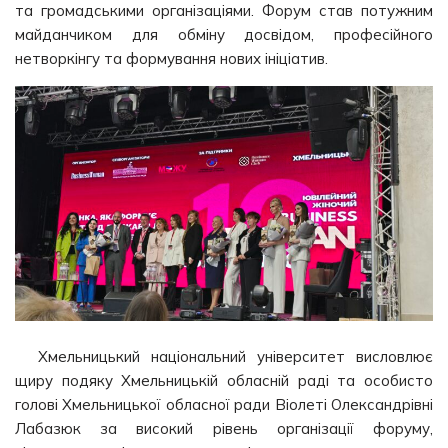
та громадськими організаціями. Форум став потужним
майданчиком для обміну досвідом, професійного
нетворкінгу та формування нових ініціатив.
Хмельницький національний університет висловлює
щиру подяку Хмельницькій обласній раді та особисто
голові Хмельницької обласної ради Віолеті Олександрівні
Лабазюк за високий рівень організації форуму,