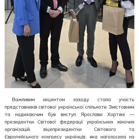
Важливим акцентом заходу стала участь
представників світової української спільноти. Змістовним
та надихаючим був виступ Ярослави Хортяні —
президентки Світової федерації українських жіночих
організацій, віцепрезидентки Світового та
Європейського конгресу українців, яка наголосила на