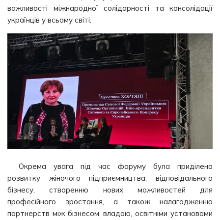
важливості міжнародної солідарності та консолідації
українців у всьому світі.
Окрема увага під час форуму була приділена
розвитку жіночого підприємництва, відповідального
бізнесу, створенню нових можливостей для
професійного зростання, а також налагодженню
партнерств між бізнесом, владою, освітніми установами