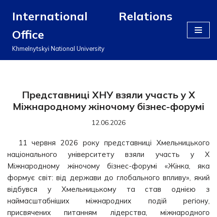
International Relations
Перейти
Office
до
вмісту
Khmelnytskyi National University
Представниці ХНУ взяли участь у Х
Міжнародному жіночому бізнес-форумі
12.06.2026
11 червня 2026 року представниці Хмельницького
національного університету взяли участь у Х
Міжнародному жіночому бізнес-форумі «Жінка, яка
формує світ: від держави до глобального впливу», який
відбувся у Хмельницькому та став однією з
наймасштабніших міжнародних подій регіону,
присвячених питанням лідерства, міжнародного