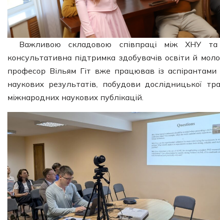
Важливою складовою співпраці між ХНУ та 
консультативна підтримка здобувачів освіти й моло
професор Вільям Гіт вже працював із аспірантами 
наукових результатів, побудови дослідницької тра
міжнародних наукових публікацій.