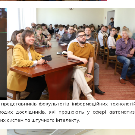
в, представників факультетів інформаційних технологі
лодих дослідників, які працюють у сфері автоматиза
их систем та штучного інтелекту.