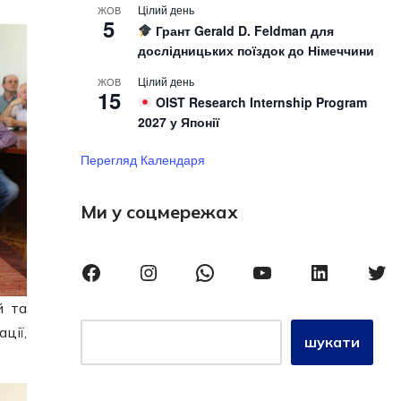
Цілий день
ЖОВ
5
Грант Gerald D. Feldman для
дослідницьких поїздок до Німеччини
Цілий день
ЖОВ
15
OIST Research Internship Program
2027 у Японії
Перегляд Календаря
Ми у соцмережах
й та
ції,
шукати