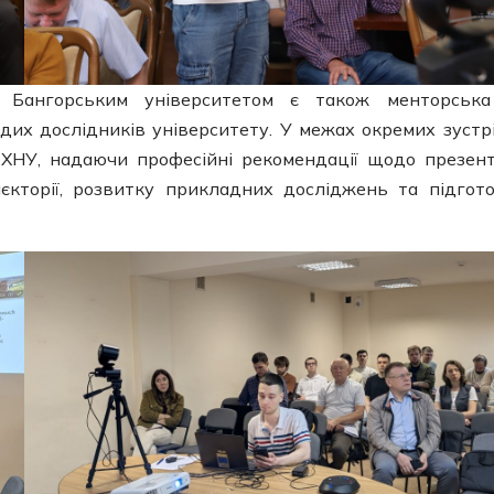
Бангорським університетом є також менторська
дих дослідників університету. У межах окремих зустр
ХНУ, надаючи професійні рекомендації щодо презент
єкторії, розвитку прикладних досліджень та підгот