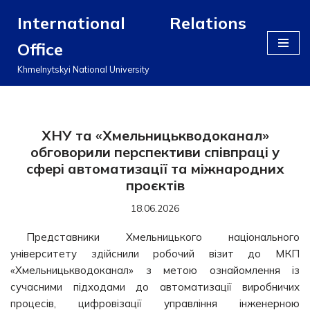
International Relations
Перейти
Office
до
вмісту
Khmelnytskyi National University
ХНУ та «Хмельницькводоканал»
обговорили перспективи співпраці у
сфері автоматизації та міжнародних
проєктів
18.06.2026
Представники Хмельницького національного
університету здійснили робочий візит до МКП
«Хмельницькводоканал» з метою ознайомлення із
сучасними підходами до автоматизації виробничих
процесів, цифровізації управління інженерною