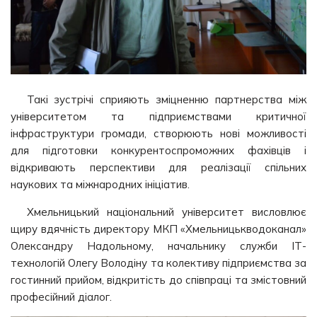
Такі зустрічі сприяють зміцненню партнерства між
університетом та підприємствами критичної
інфраструктури громади, створюють нові можливості
для підготовки конкурентоспроможних фахівців і
відкривають перспективи для реалізації спільних
наукових та міжнародних ініціатив.
Хмельницький національний університет висловлює
щиру вдячність директору МКП «Хмельницькводоканал»
Олександру Надольному, начальнику служби ІТ-
технологій Олегу Володіну та колективу підприємства за
гостинний прийом, відкритість до співпраці та змістовний
професійний діалог.