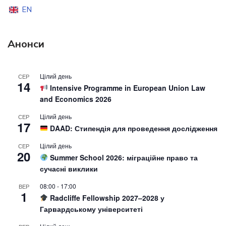
EN
Анонси
Цілий день
СЕР
14
Intensive Programme in European Union Law
and Economics 2026
Цілий день
СЕР
17
DAAD: Стипендія для проведення дослідження
Цілий день
СЕР
20
Summer School 2026: міграційне право та
сучасні виклики
08:00
-
17:00
ВЕР
1
Radcliffe Fellowship 2027–2028 у
Гарвардському університеті