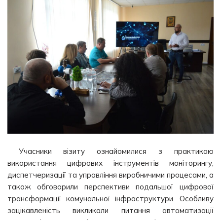
Учасники візиту ознайомилися з практикою
використання цифрових інструментів моніторингу,
диспетчеризації та управління виробничими процесами, а
також обговорили перспективи подальшої цифрової
трансформації комунальної інфраструктури. Особливу
зацікавленість викликали питання автоматизації