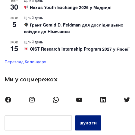
Цілий день
ВЕР
30
Nexus Youth Exchange 2026 у Мадриді
Цілий день
ЖОВ
5
Грант Gerald D. Feldman для дослідницьких
поїздок до Німеччини
Цілий день
ЖОВ
15
OIST Research Internship Program 2027 у Японії
Перегляд Календаря
Ми у соцмережах
шукати