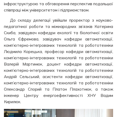
інфраструктурою та обговорення перспектив подальшої
співпраці між університетом і підприємством.
До складу делегації увійшли проректор з науково-
педагогічної роботи та міжнародних зв’язків Катерина
Скиба, завідувач кафедри екології та біологічної освіти
Ольга Єфремова, завідувач кафедри автоматизації,
комп’ютерно-інтегрованих технологій та робототехніки
Людмила Корецька, професор кафедри автоматизації,
комп’ютерно-інтегрованих технологій та робототехніки
Валерій Мартинюк, доцент кафедри автоматизації,
комп’ютерно-інтегрованих технологій та робототехніки
Андрій Сельський, асистенти кафедри автоматизації,
комп’ютерно-інтегрованих технологій та робототехніки
Олександр Спорий та Платон Плахотнюк, а також
інженер Центру енергоефективності ХНУ Вадим
Кирилюк.