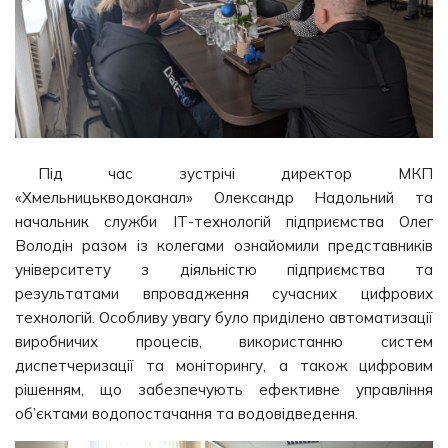
Під час зустрічі директор МКП
«Хмельницькводоканал» Олександр Надольний та
начальник служби ІТ-технологій підприємства Олег
Володін разом із колегами ознайомили представників
університету з діяльністю підприємства та
результатами впровадження сучасних цифрових
технологій. Особливу увагу було приділено автоматизації
виробничих процесів, використанню систем
диспетчеризації та моніторингу, а також цифровим
рішенням, що забезпечують ефективне управління
об’єктами водопостачання та водовідведення.