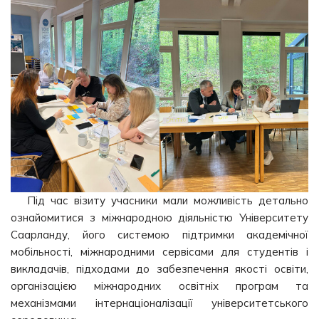
Під час візиту учасники мали можливість детально
ознайомитися з міжнародною діяльністю Університету
Саарланду, його системою підтримки академічної
мобільності, міжнародними сервісами для студентів і
викладачів, підходами до забезпечення якості освіти,
організацією міжнародних освітніх програм та
механізмами інтернаціоналізації університетського