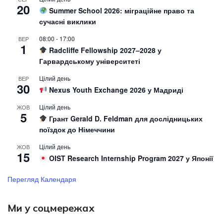
20
Summer School 2026: міграційне право та
сучасні виклики
08:00
-
17:00
ВЕР
1
Radcliffe Fellowship 2027–2028 у
Гарвардському університеті
Цілий день
ВЕР
30
Nexus Youth Exchange 2026 у Мадриді
Цілий день
ЖОВ
5
Грант Gerald D. Feldman для дослідницьких
поїздок до Німеччини
Цілий день
ЖОВ
15
OIST Research Internship Program 2027 у Японії
Перегляд Календаря
Ми у соцмережах