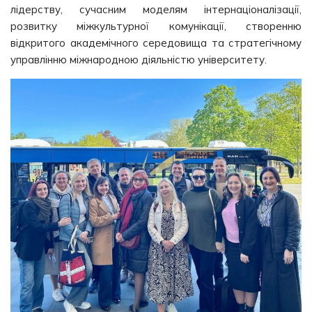
лідерству, сучасним моделям інтернаціоналізації,
розвитку міжкультурної комунікації, створенню
відкритого академічного середовища та стратегічному
управлінню міжнародною діяльністю університету.