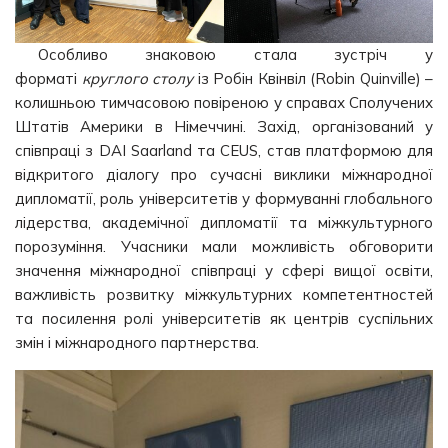
Особливо знаковою стала зустріч у
форматі
круглого столу
із Робін Квінвіл (Robin Quinville) –
колишньою тимчасовою повіреною у справах Сполучених
Штатів Америки в Німеччині. Захід, організований у
співпраці з DAI Saarland та CEUS, став платформою для
відкритого діалогу про сучасні виклики міжнародної
дипломатії, роль університетів у формуванні глобального
лідерства, академічної дипломатії та міжкультурного
порозуміння. Учасники мали можливість обговорити
значення міжнародної співпраці у сфері вищої освіти,
важливість розвитку міжкультурних компетентностей
та посилення ролі університетів як центрів суспільних
змін і міжнародного партнерства.