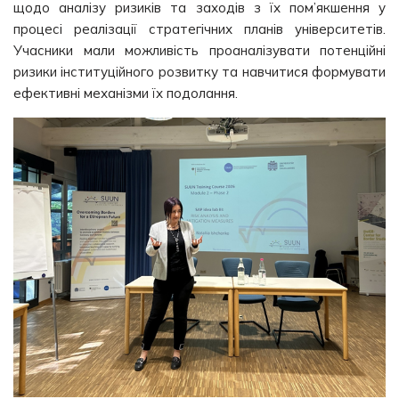
щодо аналізу ризиків та заходів з їх пом’якшення у
процесі реалізації стратегічних планів університетів.
Учасники мали можливість проаналізувати потенційні
ризики інституційного розвитку та навчитися формувати
ефективні механізми їх подолання.