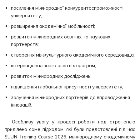
посилення міжнародної конкурентоспроможності
університету;
розширення академічної мобільності;
розвиток міжнародних освітніх та наукових
партнерств;
створення міжкультурного академічного середовища;
інтернаціоналізацію освітніх програм;
розвиток міжнародних досліджень;
підвищення глобальної присутності університету;
залучення міжнародних партнерів до впровадження
інновацій.
Особливу увагу у процесі роботи над стратегією
приділено саме підходам, які були представлені під час
SUUN Training Course 2026: міжнародному академічному