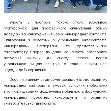
Участь у програмі також стала важливою
платформою для професійного спілкування, обміну
досвідом та налагодження нових міжнародних контактів.
Спілкування з колегами з українських університетів,
міжнародними експертами та представниками
Університету Саарланду дало можливість обговорити
актуальні виклики, які сьогодні стоять перед
українською вищою освітою, а також знайти нові
підходи до їх вирішення.
Особливо цінним став обмін досвідом щодо розвитку
міжнародної співпраці в умовах сучасних глобальних
викликів, підтримки академічної мобільності, формування
міжнародних проєктних консорціумів та розвитку
університетської дипломатії.