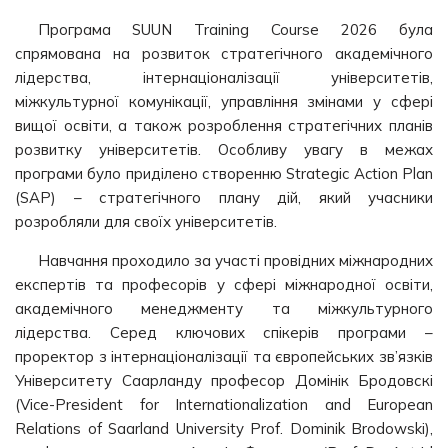
Програма SUUN Training Course 2026 була
спрямована на розвиток стратегічного академічного
лідерства, інтернаціоналізації університетів,
міжкультурної комунікації, управління змінами у сфері
вищої освіти, а також розроблення стратегічних планів
розвитку університетів. Особливу увагу в межах
програми було приділено створенню Strategic Action Plan
(SAP) – стратегічного плану дій, який учасники
розробляли для своїх університетів.
Навчання проходило за участі провідних міжнародних
експертів та професорів у сфері міжнародної освіти,
академічного менеджменту та міжкультурного
лідерства. Серед ключових спікерів програми –
проректор з інтернаціоналізації та європейських зв’язків
Університету Саарланду професор Домінік Бродовскі
(Vice-President for Internationalization and European
Relations of Saarland University Prof. Dominik Brodowski),