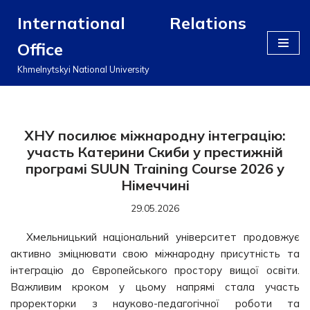
International Relations
Перейти
Office
до
вмісту
Khmelnytskyi National University
ХНУ посилює міжнародну інтеграцію:
участь Катерини Скиби у престижній
програмі SUUN Training Course 2026 у
Німеччині
29.05.2026
Хмельницький національний університет продовжує
активно зміцнювати свою міжнародну присутність та
інтеграцію до Європейського простору вищої освіти.
Важливим кроком у цьому напрямі стала участь
проректорки з науково-педагогічної роботи та