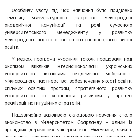
Особливу увагу під час навчання було приділено
тематиці міжкультурного лідерства, міжнародної
академічної комунікації та ролі сучасного
університетського менеджменту у розвитку
міжнародного партнерства та інтернаціоналізації вищої
освіти.
У межах програми учасники також працювали над
аналізом викликів інтернаціоналізації українських
університетів, питаннями академічної мобільності,
міжнародного партнерства, забезпечення якості освіти,
спільних освітніх програм, стратегічного розвитку
університетів та управління ризиками у процесі
реалізації інституційних стратегій.
Надзвичайно важливою складовою навчання стало
знайомство з Університетом Саарланду – одним із
провідних державних університетів Німеччини, який є
потужним міжнародним науково-освітнім центром із