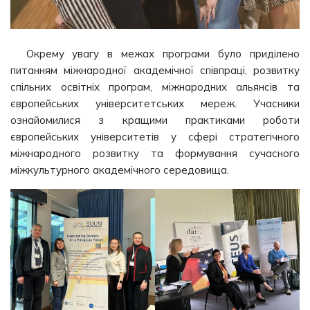
Окрему увагу в межах програми було приділено
питанням міжнародної академічної співпраці, розвитку
спільних освітніх програм, міжнародних альянсів та
європейських університетських мереж. Учасники
ознайомилися з кращими практиками роботи
європейських університетів у сфері стратегічного
міжнародного розвитку та формування сучасного
міжкультурного академічного середовища.