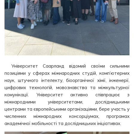
Університет Саарланд відомий своїми сильними
позиціями у сферах міжнародних студій, комп’ютерних
наук, штучного інтелекту, біоорганічної хімії, інженерії,
цифрових технологій, мовознавства та міжкультурної
комунікації. Університет активно співпрацює з
міжнародними університетами, дослідницькими
центрами та європейськими організаціями, бере участь у
численних міжнародних консорціумах, програмах
академічної мобільності та дослідницьких ініціативах.