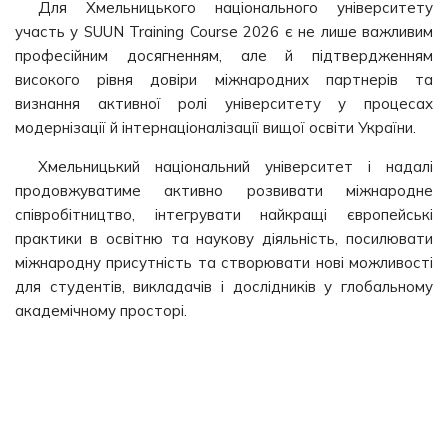
Для Хмельницького національного університету
участь у SUUN Training Course 2026 є не лише важливим
професійним досягненням, але й підтвердженням
високого рівня довіри міжнародних партнерів та
визнання активної ролі університету у процесах
модернізації й інтернаціоналізації вищої освіти України.
Хмельницький національний університет і надалі
продовжуватиме активно розвивати міжнародне
співробітництво, інтегрувати найкращі європейські
практики в освітню та наукову діяльність, посилювати
міжнародну присутність та створювати нові можливості
для студентів, викладачів і дослідників у глобальному
академічному просторі.