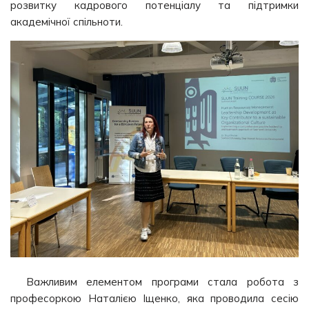
розвитку кадрового потенціалу та підтримки
академічної спільноти.
Важливим елементом програми стала робота з
професоркою Наталією Іщенко, яка проводила сесію