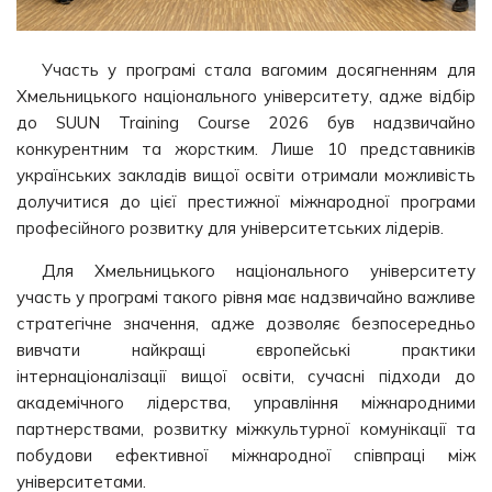
Участь у програмі стала вагомим досягненням для
Хмельницького національного університету, адже відбір
до SUUN Training Course 2026 був надзвичайно
конкурентним та жорстким. Лише 10 представників
українських закладів вищої освіти отримали можливість
долучитися до цієї престижної міжнародної програми
професійного розвитку для університетських лідерів.
Для Хмельницького національного університету
участь у програмі такого рівня має надзвичайно важливе
стратегічне значення, адже дозволяє безпосередньо
вивчати найкращі європейські практики
інтернаціоналізації вищої освіти, сучасні підходи до
академічного лідерства, управління міжнародними
партнерствами, розвитку міжкультурної комунікації та
побудови ефективної міжнародної співпраці між
університетами.