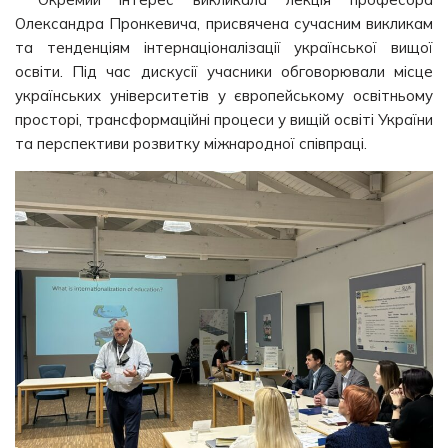
Олександра Пронкевича, присвячена сучасним викликам
та тенденціям інтернаціоналізації української вищої
освіти. Під час дискусії учасники обговорювали місце
українських університетів у європейському освітньому
просторі, трансформаційні процеси у вищій освіті України
та перспективи розвитку міжнародної співпраці.