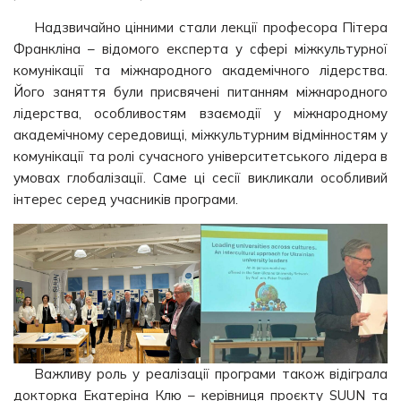
Надзвичайно цінними стали лекції професора Пітера
Франкліна – відомого експерта у сфері міжкультурної
комунікації та міжнародного академічного лідерства.
Його заняття були присвячені питанням міжнародного
лідерства, особливостям взаємодії у міжнародному
академічному середовищі, міжкультурним відмінностям у
комунікації та ролі сучасного університетського лідера в
умовах глобалізації. Саме ці сесії викликали особливий
інтерес серед учасників програми.
Важливу роль у реалізації програми також відіграла
докторка Екатеріна Клю – керівниця проєкту SUUN та