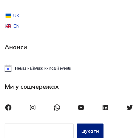
UK
EN
Анонси
Немає найближчих подій events
Notice
Ми у соцмережах
шукати