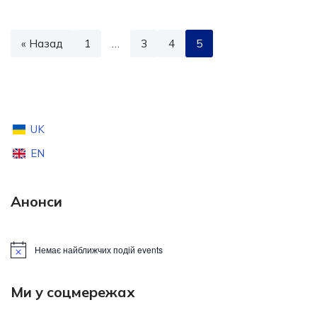
« Назад
1
…
3
4
5
UK
EN
Анонси
Немає найближчих подій events
Notice
Ми у соцмережах