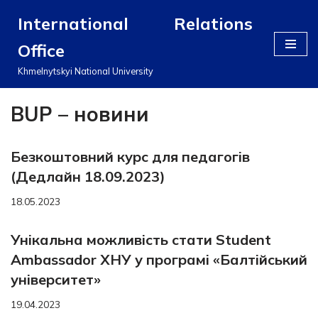
International Relations
Перейти
Office
до
вмісту
Khmelnytskyi National University
BUP – новини
Безкоштовний курс для педагогів
(Дедлайн 18.09.2023)
18.05.2023
Унікальна можливість стати Student
Ambassador ХНУ у програмі «Балтійський
університет»
19.04.2023