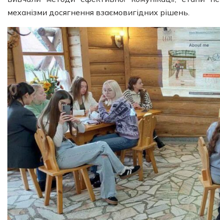
механізми досягнення взаємовигідних рішень.