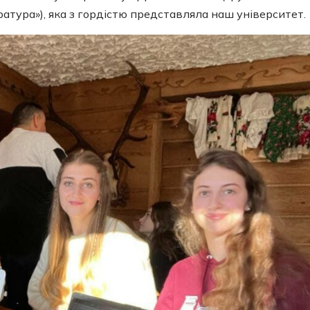
ература»), яка з гордістю представляла наш університет.