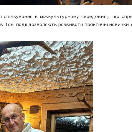
а спілкування в міжкультурному середовищі, що спр
в. Такі події дозволяють розвивати практичні навички, я