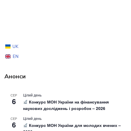
UK
EN
Анонси
Цілий день
СЕР
6
Конкурс МОН України на фінансування
наукових досліджень і розробок – 2026
Цілий день
СЕР
6
Конкурс МОН України для молодих вчених –