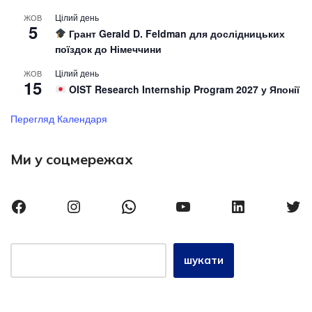
Цілий день
ЖОВ
5
Грант Gerald D. Feldman для дослідницьких
поїздок до Німеччини
Цілий день
ЖОВ
15
OIST Research Internship Program 2027 у Японії
Перегляд Календаря
Ми у соцмережах
шукати