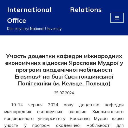
International Relations
Перейти
Office
до
вмісту
Khmelnytskyi National University
Участь доцентки кафедри міжнародних
економічних відносин Ярослави Мудрої у
програмі академічної мобільності
Erasmus+ на базі Свєнтокшинської
Політехніки (м. Кельце, Польща)
25.07.2024
10-14 червня 2024 року доцентка кафедри
міжнародних економічних відносин Хмельницького
національного університету Ярослава Мудра взяла
участь у програмі академічної мобільності для