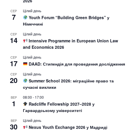
2026
Цілий день
СЕР
7
Youth Forum “Building Green Bridges” у
Німеччині
Цілий день
СЕР
14
Intensive Programme in European Union Law
and Economics 2026
Цілий день
СЕР
17
DAAD: Стипендія для проведення дослідження
Цілий день
СЕР
20
Summer School 2026: міграційне право та
сучасні виклики
08:00
-
17:00
ВЕР
1
Radcliffe Fellowship 2027–2028 у
Гарвардському університеті
Цілий день
ВЕР
30
Nexus Youth Exchange 2026 у Мадриді