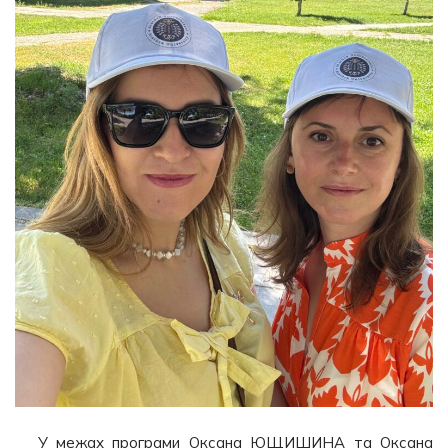
У межах програми Оксана ЮЩИШИНА та Оксана