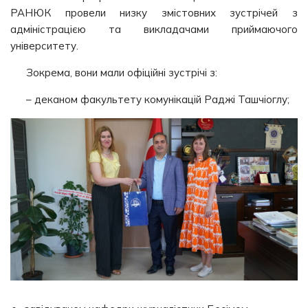
РАНЮК провели низку змістовних зустрічей з
адміністрацією та викладачами приймаючого
університету.
Зокрема, вони мали офіційні зустрічі з:
– деканом факультету комунікацій Раджі Ташчіоглу;