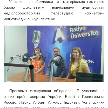
Учасниці ознайомилися з матеріально-технічною
базою факультету: навчальними аудиторіями,
медіалабораторіями, телестудією, кабінетами
мультимедійної журналістики.
Програма стажування об’єднала 17 учасників із
різних країн, зокрема України, Боснії і Герцеговини,
Косова, Лівану, Албанії, Алжиру, Індонезії. Усі учасники