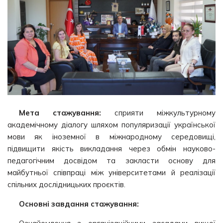
Мета стажування:
сприяти міжкультурному
академічному діалогу шляхом популяризації української
мови як іноземної в міжнародному середовищі,
підвищити якість викладання через обмін науково-
педагогічним досвідом та закласти основу для
майбутньої співпраці між університетами й реалізації
спільних дослідницьких проєктів.
Основні завдання стажування: