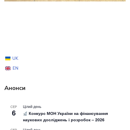
UK
EN
Анонси
Цілий день
СЕР
6
Конкурс МОН України на фінансування
наукових досліджень і розробок – 2026
Цілий день
СЕР