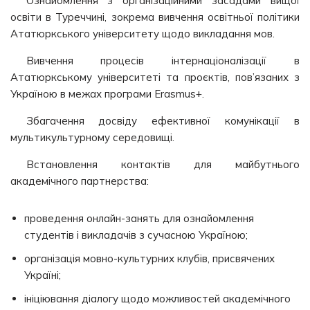
Ознайомлення з організаційними засадами вищої
освіти в Туреччині, зокрема вивчення освітньої політики
Ататюркського університету щодо викладання мов.
Вивчення процесів інтернаціоналізації в
Ататюркському університеті та проєктів, пов’язаних з
Україною в межах програми Erasmus+.
Збагачення досвіду ефективної комунікації в
мультикультурному середовищі.
Встановлення контактів для майбутнього
академічного партнерства:
проведення онлайн-занять для ознайомлення
студентів і викладачів з сучасною Україною;
організація мовно-культурних клубів, присвячених
Україні;
ініціювання діалогу щодо можливостей академічного