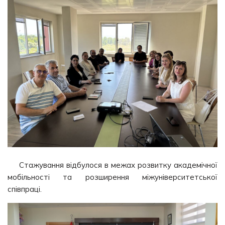
Стажування відбулося в межах розвитку академічної
мобільності та розширення міжуніверситетської
співпраці.