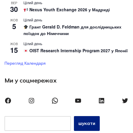
Цілий день
ВЕР
30
Nexus Youth Exchange 2026 у Мадриді
Цілий день
ЖОВ
5
Грант Gerald D. Feldman для дослідницьких
поїздок до Німеччини
Цілий день
ЖОВ
15
OIST Research Internship Program 2027 у Японії
Перегляд Календаря
Ми у соцмережах
шукати