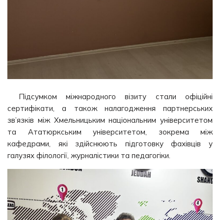
Підсумком міжнародного візиту стали офіційні
сертифікати, а також налагодження партнерських
зв’язків між Хмельницьким національним університетом
та Ататюркським університетом, зокрема між
кафедрами, які здійснюють підготовку фахівців у
галузях філології, журналістики та педагогіки.