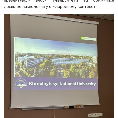
презентували власні університети та обмінялися
досвідом викладання у міжнародному контексті.