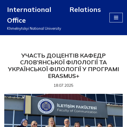
International Relations
Перейти
Office
до
вмісту
Khmelnytskyi National University
УЧАСТЬ ДОЦЕНТІВ КАФЕДР
СЛОВ’ЯНСЬКОЇ ФІЛОЛОГІЇ ТА
УКРАЇНСЬКОЇ ФІЛОЛОГІЇ У ПРОГРАМІ
ERASMUS+
18.07.2025