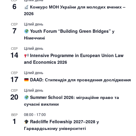
6
Конкурс МОН України для молодих вчених –
2026
Цілий день
СЕР
7
Youth Forum “Building Green Bridges” у
Німеччині
Цілий день
СЕР
14
Intensive Programme in European Union Law
and Economics 2026
Цілий день
СЕР
17
DAAD: Стипендія для проведення дослідження
Цілий день
СЕР
20
Summer School 2026: міграційне право та
сучасні виклики
08:00
-
17:00
ВЕР
1
Radcliffe Fellowship 2027–2028 у
Гарвардському університеті