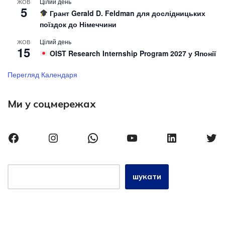
Цілий день
ЖОВ
5
Грант Gerald D. Feldman для дослідницьких
поїздок до Німеччини
Цілий день
ЖОВ
15
OIST Research Internship Program 2027 у Японії
Перегляд Календаря
Ми у соцмережах
шукати