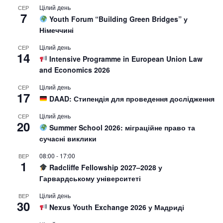
Цілий день
СЕР
7
Youth Forum “Building Green Bridges” у
Німеччині
Цілий день
СЕР
14
Intensive Programme in European Union Law
and Economics 2026
Цілий день
СЕР
17
DAAD: Стипендія для проведення дослідження
Цілий день
СЕР
20
Summer School 2026: міграційне право та
сучасні виклики
08:00
-
17:00
ВЕР
1
Radcliffe Fellowship 2027–2028 у
Гарвардському університеті
Цілий день
ВЕР
30
Nexus Youth Exchange 2026 у Мадриді