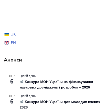
UK
EN
Анонси
Цілий день
СЕР
6
Конкурс МОН України на фінансування
наукових досліджень і розробок – 2026
Цілий день
СЕР
6
Конкурс МОН України для молодих вчених –
2026