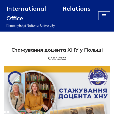
International Relations
Перейти
Office
до
вмісту
Khmelnytskyi National University
Стажування доцента ХНУ у Польщі
07.07.2022