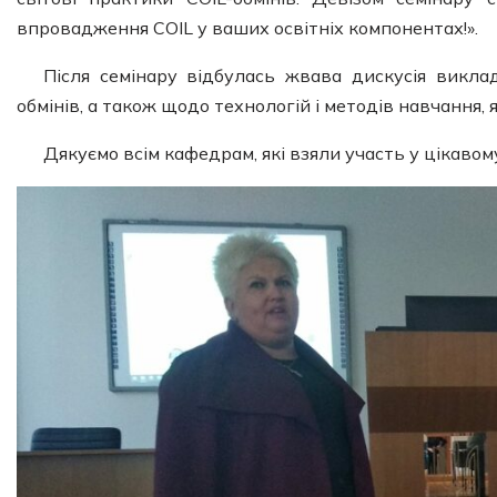
впровадження COIL у ваших освітніх компонентах!».
Після семінару відбулась жвава дискусія виклад
обмінів, а також щодо технологій і методів навчання, 
Дякуємо всім кафедрам, які взяли участь у цікавом