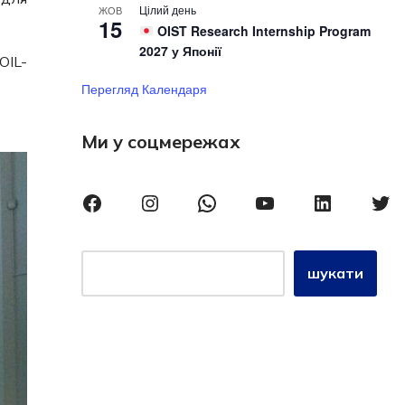
Цілий день
ЖОВ
15
OIST Research Internship Program
2027 у Японії
OIL-
Перегляд Календаря
Ми у соцмережах
шукати