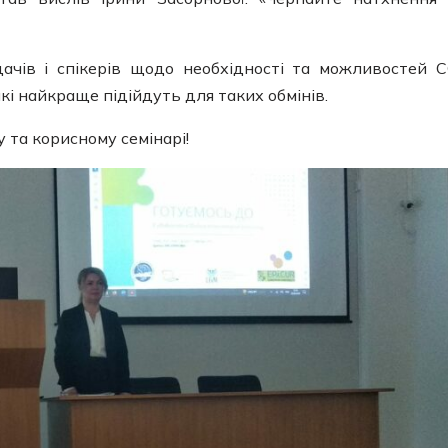
ачів і спікерів щодо необхідності та можливостей C
які найкраще підійдуть для таких обмінів.
у та корисному семінарі!