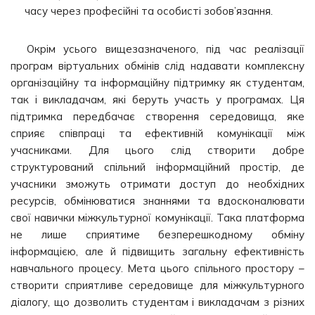
часу через професійні та особисті зобов’язання.
Окрім усього вищезазначеного, під час реалізації
програм віртуальних обмінів слід надавати комплексну
організаційну та інформаційну підтримку як студентам,
так і викладачам, які беруть участь у програмах. Ця
підтримка передбачає створення середовища, яке
сприяє співпраці та ефективній комунікації між
учасниками. Для цього слід створити добре
структурований спільний інформаційний простір, де
учасники зможуть отримати доступ до необхідних
ресурсів, обмінюватися знаннями та вдосконалювати
свої навички міжкультурної комунікації. Така платформа
не лише сприятиме безперешкодному обміну
інформацією, але й підвищить загальну ефективність
навчального процесу. Мета цього спільного простору –
створити сприятливе середовище для міжкультурного
діалогу, що дозволить студентам і викладачам з різних