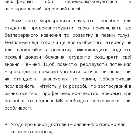
кваліфікацію або перекваліфіковуватися у
цілеспрямований, керований спосіб.
Крім того, мікрокредити слугують способом для
студентів продемонструвати свою прихильність до
безперервного навчання та розвитку в певній галузі.
Незалежно від того, чи це для особистого інтересу, чи
для професійного розвитку, мікрокредити надають
реальні докази бажання студента розширяти свої
знання і вміння. Щоб повністю реалізувати потенціал
мікрокредитів, важливо узгодити ключові питання, такі
як стандартні визначення та рамки, забезпечивши
послідовність і чіткість у їх розробці та застосуванні в
різних освітніх і професійних контекстах. Зокрема, при
розробці та наданні МК необхідно враховувати такі
особливості:
Угода про канал доставки – онлайн-платформа для
спільного навчання;