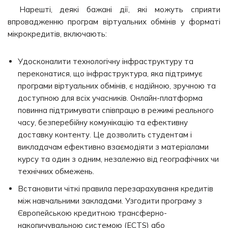
Нарешті, деякі бажані дії, які можуть сприяти
впровадженню програм віртуальних обмінів у форматі
мікрокредитів, включають:
Удосконалити технологічну інфраструктуру та
переконатися, що інфраструктура, яка підтримує
програми віртуальних обмінів, є надійною, зручною та
доступною для всіх учасників. Онлайн-платформа
повинна підтримувати співпрацю в режимі реального
часу, безперебійну комунікацію та ефективну
доставку контенту. Це дозволить студентам і
викладачам ефективно взаємодіяти з матеріалами
курсу та один з одним, незалежно від географічних чи
технічних обмежень.
Встановити чіткі правила перезарахування кредитів
між навчальними закладами. Узгодити програму з
Європейською кредитною трансферно-
накопичувальною системою (ECTS) або