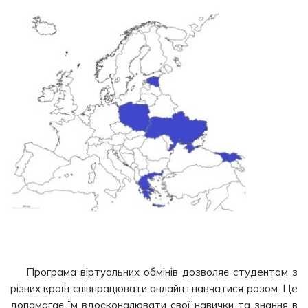
Програма віртуальних обмінів дозволяє студентам з
різних країн співпрацювати онлайн і навчатися разом. Це
допомагає їм вдосконалювати свої навички та знання в