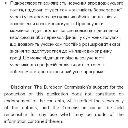
Підкреслювати важливість навчання впродовж усього
життя, надаючи студентам можливість безперервної
участі у програмах віртуальних обмінів навіть після
завершення початкових курсів. Пропонувати
можливості для подальшої спеціалізації, підвищення
кваліфікації або перекваліфікації у суміжних галузях,
що дозволить учасникам постійно розширювати свої
знання та адаптуватися до мінливих вимог ринку
праці. Це може підвищити рівень залученості
учасників до професійної діяльності, а також
забезпечити довгостроковий успіх програми.
Disclaimer: The European Commission’s support for the
production of this publication does not constitute an
endorsement of the contents, which reflect the views only
of the authors, and the Commission cannot be held
responsible for any use which may be made of the
information contained therein.