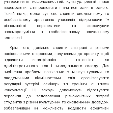
університетів, національностей, культур, релігій і мов
взаємодіяти, співпрацювати і вчитися один в одного.
Такий підхід може суттєво сприяти академічному та
особистісному зростанню учасників, відкриваючи їм
різноманітні перспективи та заохочуючи
взаєморозуміння в глобалізованому навчальному
контексті.
Крім того, доцільно сприяти співпраці з різними
зацікавленими сторонами, залученими до проєкту, щоб
підвищити кваліфікацію і готовність як
адміністративного, так і викладацького складу. Для
вирішення проблем, пов’язаних з міжкультурними та
академічними відмінностями, слід організовувати
регулярні зустрічі, семінари та тренінги, а також
консультації. Ці заходи допоможуть підготувати
персонал до задоволення різноманітних потреб
студентів з різним культурним та академічним досвідом,
забезпечивши їм можливість надавати ефективні