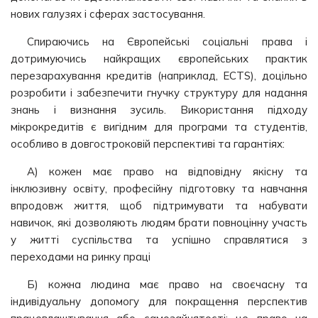
нових галузях і сферах застосування.
Спираючись на Європейські соціальні права і
дотримуючись найкращих європейських практик
перезарахування кредитів (наприклад, ECTS), доцільно
розробити і забезпечити гнучку структуру для надання
знань і визнання зусиль. Використання підходу
мікрокредитів є вигідним для програми та студентів,
особливо в довгостроковій перспективі та гарантіях:
А) кожен має право на відповідну якісну та
інклюзивну освіту, професійну підготовку та навчання
впродовж життя, щоб підтримувати та набувати
навичок, які дозволяють людям брати повноцінну участь
у житті суспільства та успішно справлятися з
переходами на ринку праці
Б) кожна людина має право на своєчасну та
індивідуальну допомогу для покращення перспектив