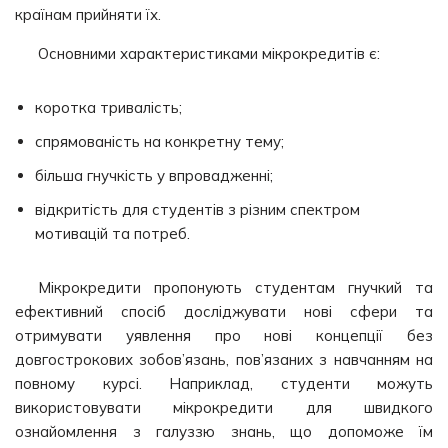
країнам прийняти їх.
Основними характеристиками мікрокредитів є:
коротка тривалість;
спрямованість на конкретну тему;
більша гнучкість у впровадженні;
відкритість для студентів з різним спектром
мотивацій та потреб.
Мікрокредити пропонують студентам гнучкий та
ефективний спосіб досліджувати нові сфери та
отримувати уявлення про нові концепції без
довгострокових зобов’язань, пов’язаних з навчанням на
повному курсі. Наприклад, студенти можуть
використовувати мікрокредити для швидкого
ознайомлення з галуззю знань, що допоможе їм