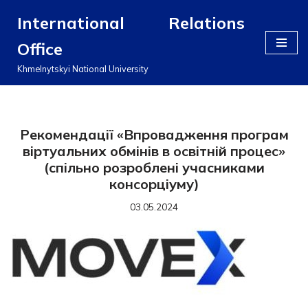
International Relations
Перейти
Office
до
вмісту
Khmelnytskyi National University
Рекомендації «Впровадження програм
віртуальних обмінів в освітній процес»
(спільно розроблені учасниками
консорціуму)
03.05.2024