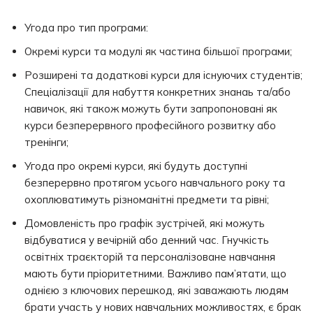
Угода про тип програми:
Окремі курси та модулі як частина більшої програми;
Розширені та додаткові курси для існуючих студентів;
Спеціалізації для набуття конкретних знанаь та/або
навичок, які також можуть бути запропоновані як
курси безперервного професійного розвитку або
тренінги;
Угода про окремі курси, які будуть доступні
безперервно протягом усього навчального року та
охоплюватимуть різноманітні предмети та рівні;
Домовленість про графік зустрічей, які можуть
відбуватися у вечірній або денний час. Гнучкість
освітніх траєкторій та персоналізоване навчання
мають бути пріоритетними. Важливо пам’ятати, що
однією з ключових перешкод, які заважають людям
брати участь у нових навчальних можливостях, є брак