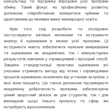
консультації та підтримку впродовж усієї програми
обміну. Такий фокус на професійному розвитку
допоможе співробітникам залишатися чуйними та
адаптивними до мінливих вимог міжнародної освіти.
Крім того, слід розробити та послідовно
застосовувати загальні механізми та інструменти
аналізу й оцінювання в межах усієї програми. Ці
інструменти мають забезпечити належне вимірювання
та оцінювання як академічних, так і міжкультурних
результатів навчання у справедливий і прозорий спосіб.
Завдяки стандартизації практики оцінювання всі
учасники отримають вигоду від чітких і справедливих
процесів оцінювання, незалежно від установи чи країни, з
якої вони походять. Це також допоможе підтримувати
академічну доброчесність програми, забезпечуючи
цінний зворотний зв’язок як для студентів, так і для
викладачів щодо їхнього прогресу та сфер, які
потребують вдосконалення.