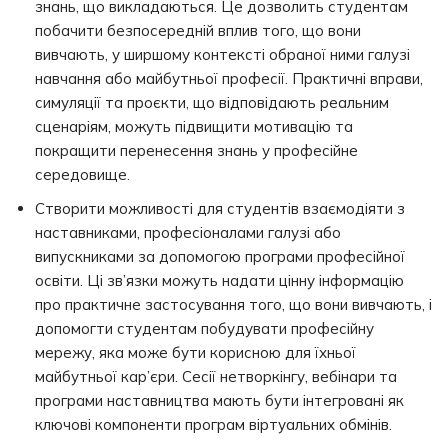
знань, що викладаються. Це дозволить студентам
побачити безпосередній вплив того, що вони
вивчають, у ширшому контексті обраної ними галузі
навчання або майбутньої професії. Практичні вправи,
симуляції та проєкти, що відповідають реальним
сценаріям, можуть підвищити мотивацію та
покращити перенесення знань у професійне
середовище.
Створити можливості для студентів взаємодіяти з
наставниками, професіоналами галузі або
випускниками за допомогою програми професійної
освіти. Ці зв’язки можуть надати цінну інформацію
про практичне застосування того, що вони вивчають, і
допомогти студентам побудувати професійну
мережу, яка може бути корисною для їхньої
майбутньої кар’єри. Сесії нетворкінгу, вебінари та
програми наставництва мають бути інтегровані як
ключові компоненти програм віртуальних обмінів.