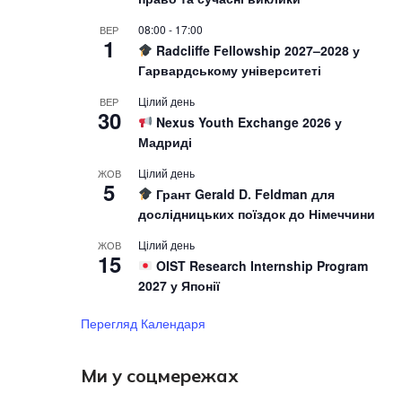
08:00
-
17:00
ВЕР
1
Radcliffe Fellowship 2027–2028 у
Гарвардському університеті
Цілий день
ВЕР
30
Nexus Youth Exchange 2026 у
Мадриді
Цілий день
ЖОВ
5
Грант Gerald D. Feldman для
дослідницьких поїздок до Німеччини
Цілий день
ЖОВ
15
OIST Research Internship Program
2027 у Японії
Перегляд Календаря
Ми у соцмережах