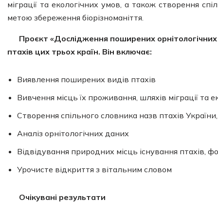
міграції та екологічних умов, а також створення спі
метою збереження біорізноманіття.
Проєкт «Дослідження поширених орнітологічних в
птахів цих трьох країн. Він включає:
Виявлення поширених видів птахів
Вивчення місць їх проживання, шляхів міграції та 
Створення спільного словника назв птахів України,
Аналіз орнітологічних даних
Відвідування природних місць існування птахів, 
Урочисте відкриття з вітальним словом
Очікувані результати