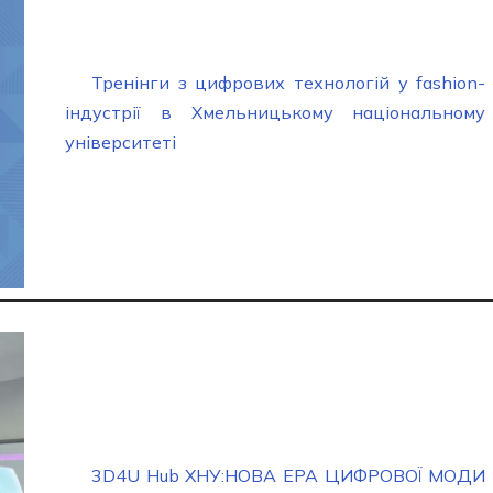
Тренінги з цифрових технологій у fashion-
індустрії в Хмельницькому національному
університеті
3D4U Hub ХНУ:НОВА ЕРА ЦИФРОВОЇ МОДИ