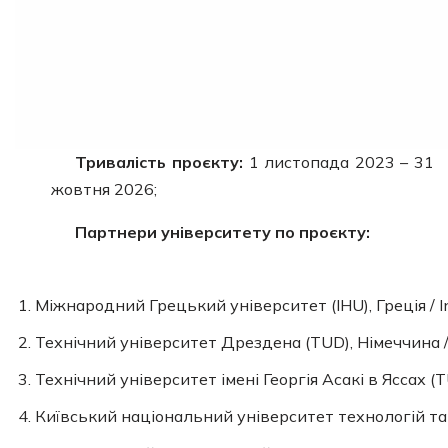
Тривалість проєкту:
1 листопада 2023 – 31
жовтня 2026;
Партнери університету по проєкту:
Міжнародний Грецький університет (IНU), Греція / Int
Технічний університет Дрездена (TUD), Німеччина 
Технічний університет імені Георгія Асакі в Яссах (T
Київський національний університет технологій та 