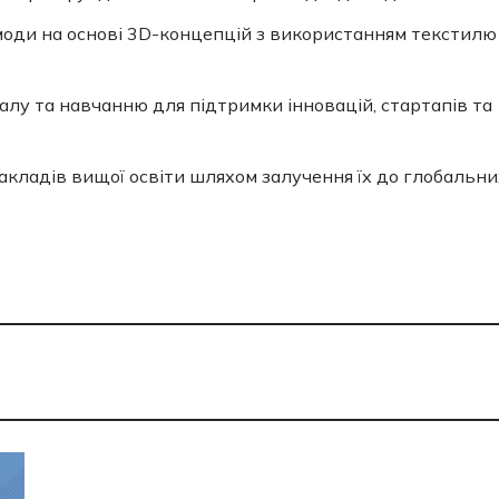
 моди на основі 3D-концепцій з використанням текстилю
алу та навчанню для підтримки інновацій, стартапів та
закладів вищої освіти шляхом залучення їх до глобальни