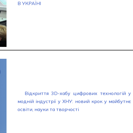
В УКРАЇНІ
Відкриття 3D-хабу цифрових технологій у
модній індустрії у ХНУ: новий крок у майбутнє
освіти, науки та творчості