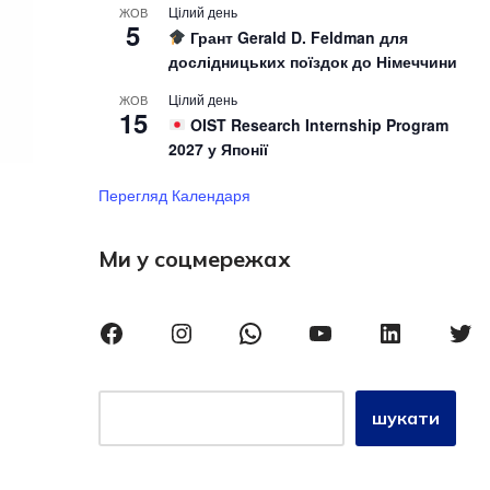
Цілий день
ЖОВ
5
Грант Gerald D. Feldman для
дослідницьких поїздок до Німеччини
Цілий день
ЖОВ
15
OIST Research Internship Program
2027 у Японії
Перегляд Календаря
Ми у соцмережах
шукати