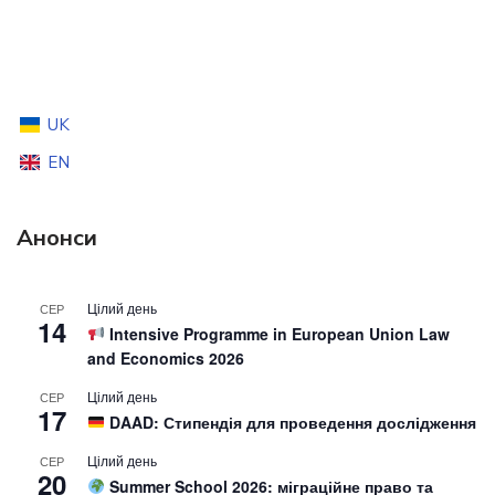
UK
EN
Анонси
Цілий день
СЕР
14
Intensive Programme in European Union Law
and Economics 2026
Цілий день
СЕР
17
DAAD: Стипендія для проведення дослідження
Цілий день
СЕР
20
Summer School 2026: міграційне право та