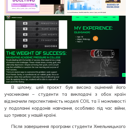
В цілому, цей проєкт був високо оцінений його
учасниками – студенти та викладачі з обох країн
відзначили перспективність моделі COIL та її можливості
у подоланні кордонів навчання, особливо під час війни,
що триває у нашій країні.
Після завершення програми студенти Хмельницького