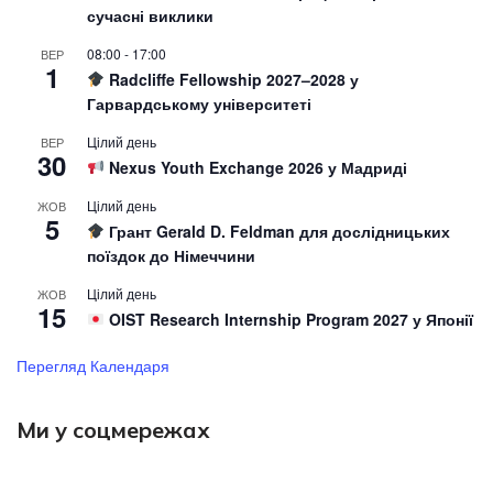
сучасні виклики
08:00
-
17:00
ВЕР
1
Radcliffe Fellowship 2027–2028 у
Гарвардському університеті
Цілий день
ВЕР
30
Nexus Youth Exchange 2026 у Мадриді
Цілий день
ЖОВ
5
Грант Gerald D. Feldman для дослідницьких
поїздок до Німеччини
Цілий день
ЖОВ
15
OIST Research Internship Program 2027 у Японії
Перегляд Календаря
Ми у соцмережах