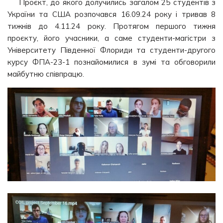
Проєкт, до якого долучились загалом 25 студентів з
України та США розпочався 16.09.24 року і тривав 8
тижнів до 4.11.24 року. Протягом першого тижня
проєкту, його учасники, а саме студенти-магістри з
Університету Південної Флориди та студенти-другого
курсу ФПА-23-1 познайомилися в зумі та обговорили
майбутню співпрацю.