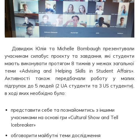
Давидюк Юлія та Michelle Bombaugh презентували
учасникам силабус проєкту та завдання, які студенти
мають виконувати протягом 8 тижнів у межах загальної
теми «Advising and Helping Skills in Student Affairs».
Активності також передбачали роботу у малих
підгрупах до 5 людей (2 UA студенти та 3 US студенти),
в ході яких необхідно було:
представити себе та познайомитись з іншими
учасниками на основі гри «Cultural Show and Tell
Icebreaker»
обговорити майбутні теми дослідження