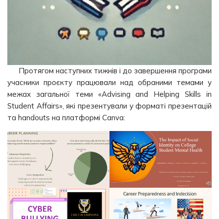
Протягом наступних тижнів і до завершення програми
учасники проєкту працювали над обраними темами у
межах загальної теми «Advising and Helping Skills in
Student Affairs», які презентували у форматі презентацій
та handouts на платформі Canva: