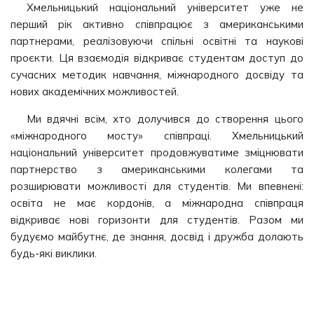
Хмельницький національний університет уже не
перший рік активно співпрацює з американськими
партнерами, реалізовуючи спільні освітні та наукові
проєкти. Ця взаємодія відкриває студентам доступ до
сучасних методик навчання, міжнародного досвіду та
нових академічних можливостей.
Ми вдячні всім, хто долучився до створення цього
«міжнародного мосту» співпраці. Хмельницький
національний університет продовжуватиме зміцнювати
партнерство з американськими колегами та
розширювати можливості для студентів. Ми впевнені:
освіта не має кордонів, а міжнародна співпраця
відкриває нові горизонти для студентів. Разом ми
будуємо майбутнє, де знання, досвід і дружба долають
будь-які виклики.