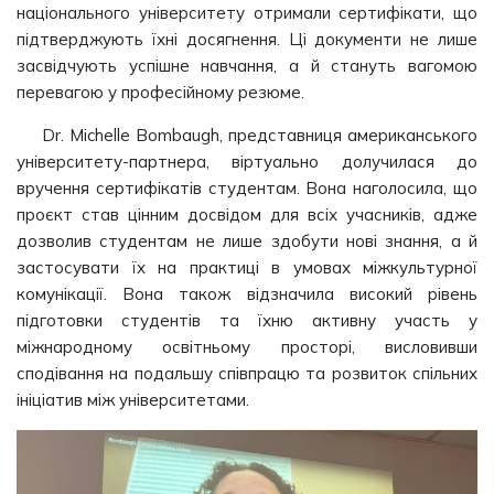
національного університету отримали сертифікати, що
підтверджують їхні досягнення. Ці документи не лише
засвідчують успішне навчання, а й стануть вагомою
перевагою у професійному резюме.
Dr. Michelle Bombaugh, представниця американського
університету-партнера, віртуально долучилася до
вручення сертифікатів студентам. Вона наголосила, що
проєкт став цінним досвідом для всіх учасників, адже
дозволив студентам не лише здобути нові знання, а й
застосувати їх на практиці в умовах міжкультурної
комунікації. Вона також відзначила високий рівень
підготовки студентів та їхню активну участь у
міжнародному освітньому просторі, висловивши
сподівання на подальшу співпрацю та розвиток спільних
ініціатив між університетами.