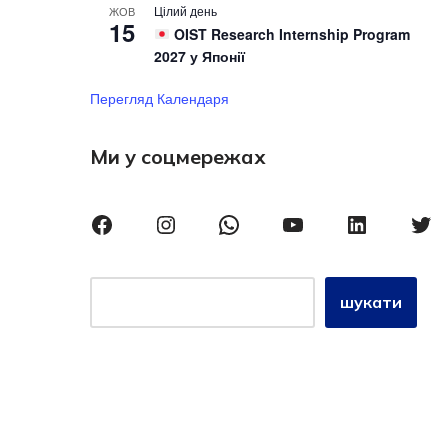
Цілий день
ЖОВ
15
OIST Research Internship Program
2027 у Японії
Перегляд Календаря
Ми у соцмережах
шукати