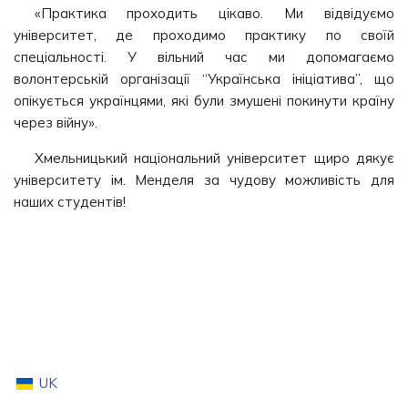
«Практика проходить цікаво. Ми відвідуємо
університет, де проходимо практику по своїй
спеціальності. У вільний час ми допомагаємо
волонтерській організації “Українська ініціатива”, що
опікується українцями, які були змушені покинути країну
через війну».
Хмельницький національний університет щиро дякує
університету ім. Менделя за чудову можливість для
наших студентів!
UK