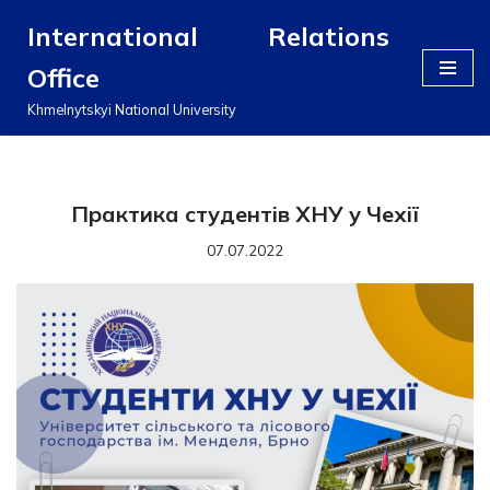
International Relations
Перейти
Office
до
вмісту
Khmelnytskyi National University
Практика студентів ХНУ у Чехії
07.07.2022