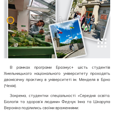
В рамках програми Еразмус+ шість студентів
Хмельницького національного університету проходять
двомісячну практику в університеті ім. Менделя в Брно
(Чехія).
Зокрема, студентки спеціальності «Середня освіта.
Біологія та здоров’я людини» Федчук Інна та Шкарупа
Вероніка поділились своїми враженнями: