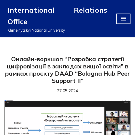
International Relations
Перейти
Office
до
вмісту
Khmelnytskyi National University
Онлайн-воркшоп “Розробка стратегії
цифровізації в закладах вищої освіти” в
рамках проєкту DAAD “Bologna Hub Peer
Support II”
27.05.2024