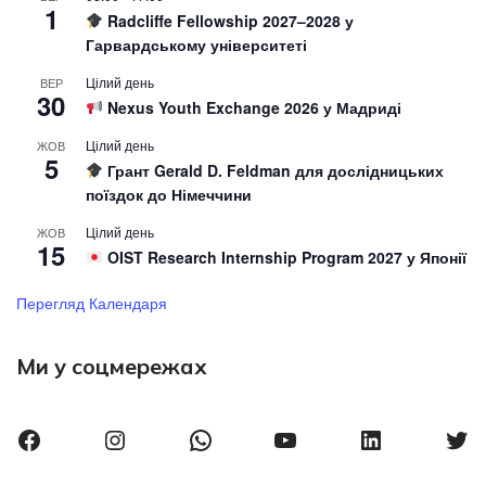
1
Radcliffe Fellowship 2027–2028 у
Гарвардському університеті
Цілий день
ВЕР
30
Nexus Youth Exchange 2026 у Мадриді
Цілий день
ЖОВ
5
Грант Gerald D. Feldman для дослідницьких
поїздок до Німеччини
Цілий день
ЖОВ
15
OIST Research Internship Program 2027 у Японії
Перегляд Календаря
Ми у соцмережах