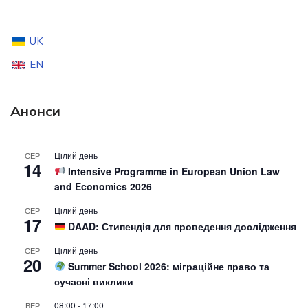
UK
EN
Анонси
Цілий день
СЕР
14
Intensive Programme in European Union Law
and Economics 2026
Цілий день
СЕР
17
DAAD: Стипендія для проведення дослідження
Цілий день
СЕР
20
Summer School 2026: міграційне право та
сучасні виклики
08:00
-
17:00
ВЕР