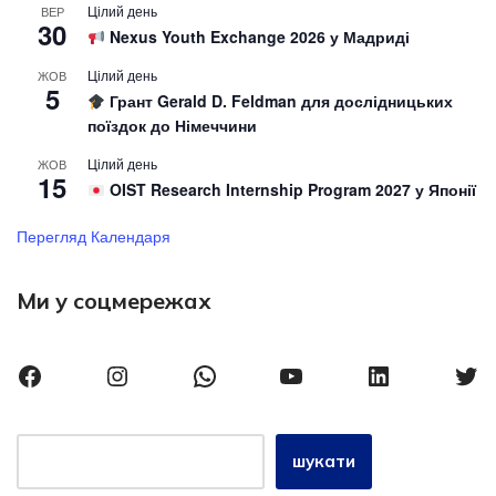
Цілий день
ВЕР
30
Nexus Youth Exchange 2026 у Мадриді
Цілий день
ЖОВ
5
Грант Gerald D. Feldman для дослідницьких
поїздок до Німеччини
Цілий день
ЖОВ
15
OIST Research Internship Program 2027 у Японії
Перегляд Календаря
Ми у соцмережах
шукати