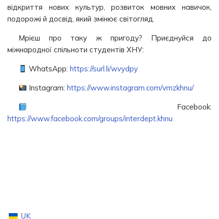
відкриття нових культур, розвиток мовних навичок,
подорожі й досвід, який змінює світогляд.
Мрієш про таку ж пригоду? Приєднуйся до
міжнародної спільноти студентів ХНУ:
WhatsApp:
https://surl.li/wvydpy
Instagram:
https://www.instagram.com/vmzkhnu/
Facebook:
https://www.facebook.com/groups/interdept.khnu
UK