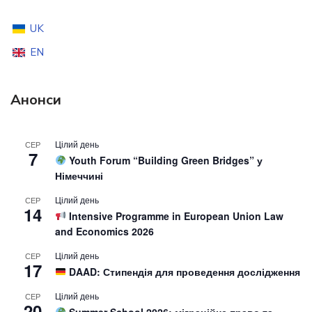
UK
EN
Анонси
Цілий день
СЕР
7
Youth Forum “Building Green Bridges” у
Німеччині
Цілий день
СЕР
14
Intensive Programme in European Union Law
and Economics 2026
Цілий день
СЕР
17
DAAD: Стипендія для проведення дослідження
Цілий день
СЕР
20