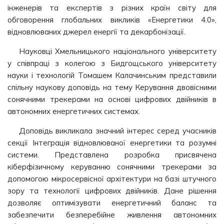
інженерів та експертів з різних країн світу для
обговорення глобальних викликів «Енергетики 4.0»,
відновлюваних джерел енергії та декарбонізації.
Науковці Хмельницького національного університету
у співпраці з колегою з Бидгощського університету
науки і технологій Томашем Калачинським представили
спільну наукову доповідь на тему Керування двовісними
сонячними трекерами на основі цифрових двійників в
автономних енергетичних системах.
Доповідь викликала значний інтерес серед учасників
секції Інтеграція відновлюваної енергетики та розумні
системи. Представлена розробка присвячена
кіберфізичному керуванню сонячними трекерами за
допомогою мікросервісної архітектури на базі штучного
зору та технології цифрових двійників. Дане рішення
дозволяє оптимізувати енергетичний баланс та
забезпечити безперебійне живлення автономних