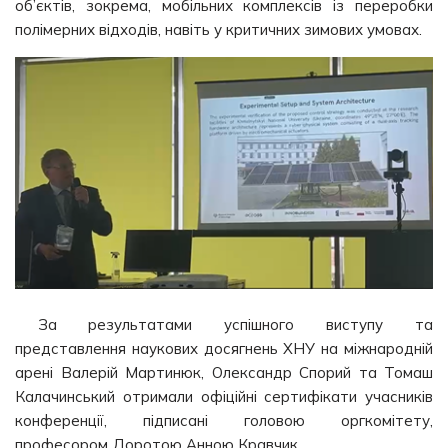
об’єктів, зокрема, мобільних комплексів із переробки
полімерних відходів, навіть у критичних зимових умовах.
За результатами успішного виступу та
представлення наукових досягнень ХНУ на міжнародній
арені Валерій Мартинюк, Олександр Спорий та Томаш
Калачинський отримали офіційні сертифікати учасників
конференції, підписані головою оргкомітету,
професором Доротою Анною Кравчик.