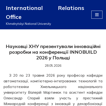
International Relations
Перейти
Office
до
вмісту
Khmelnytskyi National University
Науковці ХНУ презентували інноваційні
розробки на конференції INNOBUILD
2026 у Польщі
28.05.2026
З 20 по 23 травня 2026 року професор кафедри
автоматизації, комп’ютерно-інтегрованих технологій та
робототехніки Хмельницького національного
університету Валерій Мартинюк та асистент кафедри
Олександр Спорий взяли участь у престижній
Міжнародній конференції з інновацій у декарбонізації