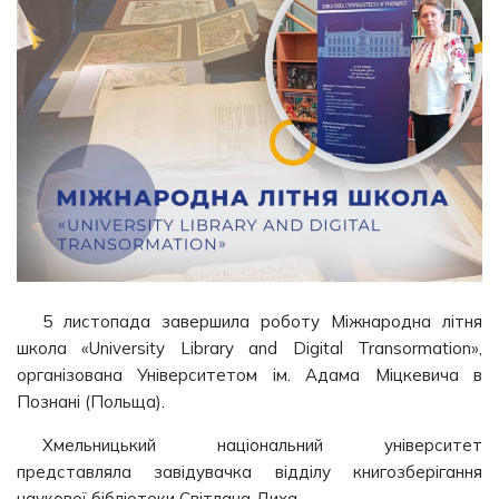
5 листопада завершила роботу Міжнародна літня
школа «University Library and Digital Transormation»,
організована Університетом ім. Адама Міцкевича в
Познані (Польща).
Хмельницький національний університет
представляла завідувачка відділу книгозберігання
наукової бібліотеки Світлана Диха.