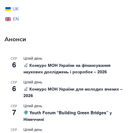
UK
EN
Анонси
Цілий день
СЕР
6
Конкурс МОН України на фінансування
наукових досліджень і розробок – 2026
Цілий день
СЕР
6
Конкурс МОН України для молодих вчених –
2026
Цілий день
СЕР
7
Youth Forum “Building Green Bridges” у
Німеччині
Цілий день
СЕР