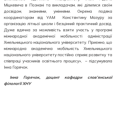
Міцкевича в Познані та викладачам, які ділилися своїм
досвідом, знаннями, уміннями. Окрема подяка
координаторам від УАМ Констянтину Мазуру за
організацію літньої школи і безцінний практичний досвід.
Дуже вдячна за можливість взяти участь у програмі
міжнародної академічної мобільності адміністрації
Хмельницького національного університету. Приємно, що
міжнародна академічна мобільність Хмельницького
національного університету постійно сприяє розвитку та
співпраці учасників освітнього процесу», – підсумувала
Інна Горячок.
Інна Горячок, доцент кафедри слов’янської
філології ХНУ