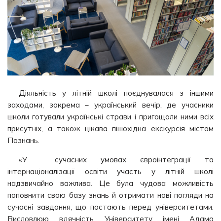
Діяльність у літній школі поєднувалася з іншими
заходами, зокрема – український вечір, де учасники
школи готували українські страви і пригощали ними всіх
присутніх, а також цікава пішохідна екскурсія містом
Познань.
«У сучасних умовах євроінтеграції та
інтернаціоналізації освіти участь у літній школі
надзвичайно важлива. Це була чудова можливість
поповнити свою базу знань й отримати нові погляди на
сучасні завдання, що постають перед університетами.
Висловлюю вдячність Університету імені Адама