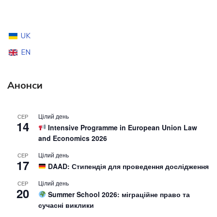
UK
EN
Анонси
Цілий день
СЕР
14
Intensive Programme in European Union Law
and Economics 2026
Цілий день
СЕР
17
DAAD: Стипендія для проведення дослідження
Цілий день
СЕР
20
Summer School 2026: міграційне право та
сучасні виклики