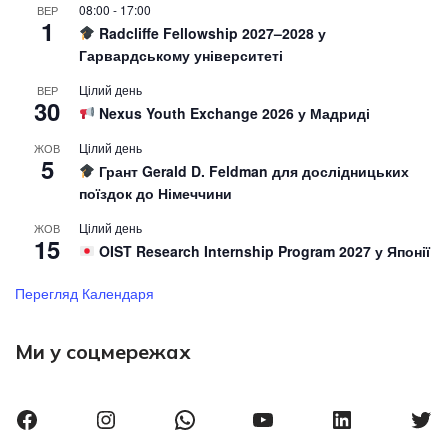
08:00
-
17:00
ВЕР
1
Radcliffe Fellowship 2027–2028 у
Гарвардському університеті
Цілий день
ВЕР
30
Nexus Youth Exchange 2026 у Мадриді
Цілий день
ЖОВ
5
Грант Gerald D. Feldman для дослідницьких
поїздок до Німеччини
Цілий день
ЖОВ
15
OIST Research Internship Program 2027 у Японії
Перегляд Календаря
Ми у соцмережах