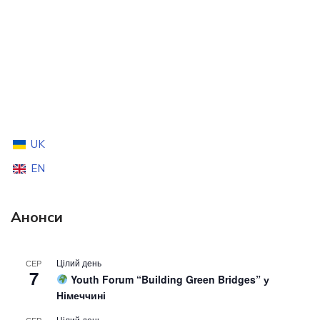
UK
EN
Анонси
Цілий день
СЕР
7
Youth Forum “Building Green Bridges” у
Німеччині
Цілий день