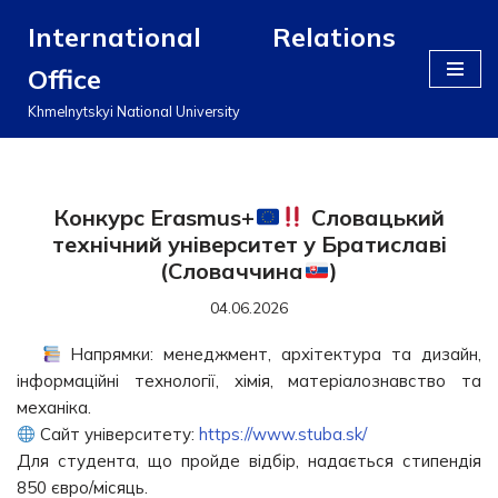
International Relations
Перейти
Office
до
вмісту
Khmelnytskyi National University
Конкурс Erasmus+
Словацький
технічний університет у Братиславі
(Словаччина
)
04.06.2026
Напрямки: менеджмент, архітектура та дизайн,
інформаційні технології, хімія, матеріалознавство та
механіка.
Сайт університету:
https://www.stuba.sk/
Для студента, що пройде відбір, надається стипендія
850 євро/місяць.