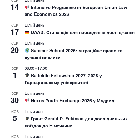
СЕР
14
Intensive Programme in European Union Law
and Economics 2026
Цілий день
СЕР
17
DAAD: Стипендія для проведення дослідження
Цілий день
СЕР
20
Summer School 2026: міграційне право та
сучасні виклики
08:00
-
17:00
ВЕР
1
Radcliffe Fellowship 2027–2028 у
Гарвардському університеті
Цілий день
ВЕР
30
Nexus Youth Exchange 2026 у Мадриді
Цілий день
ЖОВ
5
Грант Gerald D. Feldman для дослідницьких
поїздок до Німеччини
Цілий день
ЖОВ