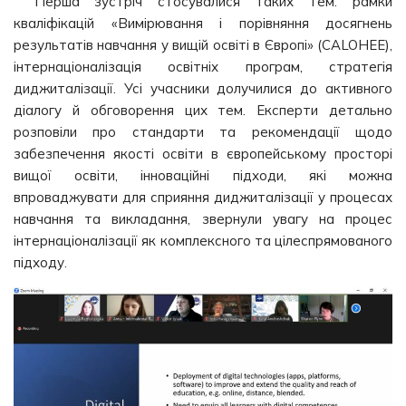
Перша зустріч стосувалися таких тем: рамки
кваліфікацій «Вимірювання і порівняння досягнень
результатів навчання у вищій освіті в Європі» (CALOHEE),
інтернаціоналізація освітніх програм, стратегія
диджиталізації. Усі учасники долучилися до активного
діалогу й обговорення цих тем. Експерти детально
розповіли про стандарти та рекомендації щодо
забезпечення якості освіти в європейському просторі
вищої освіти, інноваційні підходи, які можна
впроваджувати для сприяння диджиталізації у процесах
навчання та викладання, звернули увагу на процес
інтернаціоналізації як комплексного та цілеспрямованого
підходу.