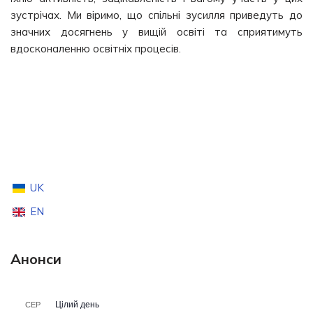
зустрічах. Ми віримо, що спільні зусилля приведуть до
значних досягнень у вищій освіті та сприятимуть
вдосконаленню освітніх процесів.
UK
EN
Анонси
Цілий день
СЕР