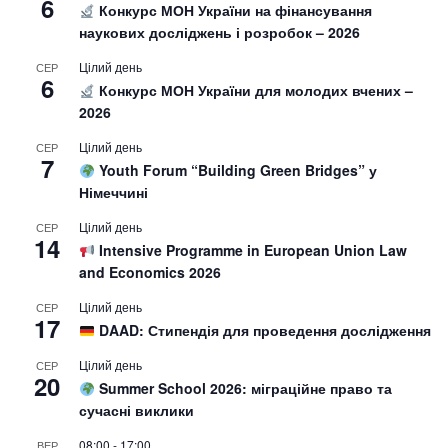
6
Конкурс МОН України на фінансування
наукових досліджень і розробок – 2026
Цілий день
СЕР
6
Конкурс МОН України для молодих вчених –
2026
Цілий день
СЕР
7
Youth Forum “Building Green Bridges” у
Німеччині
Цілий день
СЕР
14
Intensive Programme in European Union Law
and Economics 2026
Цілий день
СЕР
17
DAAD: Стипендія для проведення дослідження
Цілий день
СЕР
20
Summer School 2026: міграційне право та
сучасні виклики
08:00
-
17:00
ВЕР