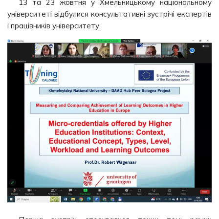
13 та 23 жовтня у Хмельницькому національному
університеті відбулися консультативні зустрічі експертів
і працівників університету.