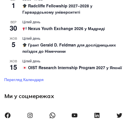
1
Radcliffe Fellowship 2027–2028 у
Гарвардському університеті
Цілий день
ВЕР
30
Nexus Youth Exchange 2026 у Мадриді
Цілий день
ЖОВ
5
Грант Gerald D. Feldman для дослідницьких
поїздок до Німеччини
Цілий день
ЖОВ
15
OIST Research Internship Program 2027 у Японії
Перегляд Календаря
Ми у соцмережах