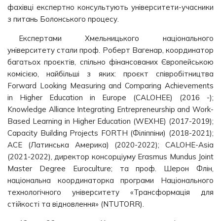
фахівці експертно консультують університети-учасники
з питань Болонського процесу.
Експертами Хмельницького національного
університету стали проф. Роберт Вагенар, координатор
багатьох проєктів, спільно фінансованих Європейською
комісією, найбільші з яких: проєкт співробітництва
Forward Looking Measuring and Comparing Achievements
in Higher Education in Europe (CALOHEE) (2016 -);
Knowledge Alliance Integrating Entrepreneurship and Work-
Based Learning in Higher Education (WEXHE) (2017-2019);
Capacity Building Projects FORTH (Філіппіни) (2018-2021);
ACE (Латинська Америка) (2020-2022); CALOHE-Asia
(2021-2022), директор консорціуму Erasmus Mundus Joint
Master Degree Euroculture; та проф. Шерон Флін,
національна координаторка програми Національного
технологічного університету «Трансформація для
стійкості та відновлення» (NTUTORR).