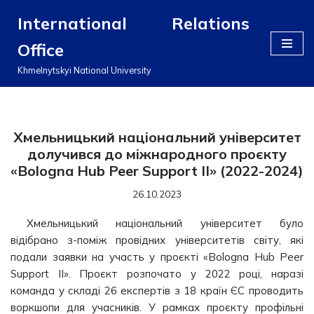
International Relations
Перейти
Office
до
вмісту
Khmelnytskyi National University
Хмельницький національний університет
долучився до міжнародного проєкту
«Bologna Hub Peer Support II» (2022-2024)
26.10.2023
Хмельницький національний університет було
відібрано з-поміж провідних університетів світу, які
подали заявки на участь у проєкті «Bologna Hub Peer
Support II». Проєкт розпочато у 2022 році, наразі
команда у складі 26 експертів з 18 країн ЄС проводить
воркшопи для учасників. У рамках проєкту профільні