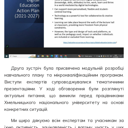
Друга зустріч була присвячена модульній розробці
навчального плану та мікрокваліфікаційним програмам.
Виступи експертів супроводжувалися тематичними
презентаціями. У ході обговорення були розглянуті
актуальні питання, що виникли перед працівниками
Хмельницького національного університету на основі
конкретних ситуацій.
Ми щиро дякуємо всім експертам та учасникам за
їхню активність, зацікавленість і вагому участь у цих