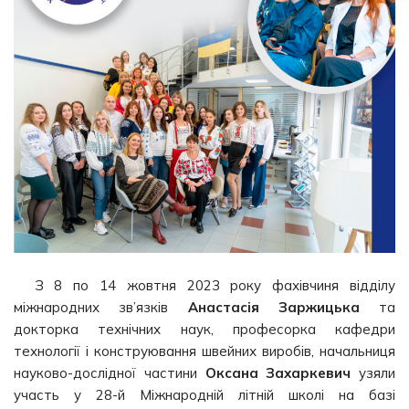
З 8 по 14 жовтня 2023 року фахівчиня відділу
міжнародних зв’язків
Анастасія Заржицька
та
докторка технічних наук, професорка кафедри
технології і конструювання швейних виробів, начальниця
науково-дослідної частини
Оксана Захаркевич
узяли
участь у 28-й Міжнародній літній школі на базі