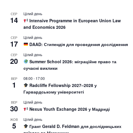
Цілий день
СЕР
14
Intensive Programme in European Union Law
and Economics 2026
Цілий день
СЕР
17
DAAD: Стипендія для проведення дослідження
Цілий день
СЕР
20
Summer School 2026: міграційне право та
сучасні виклики
08:00
-
17:00
ВЕР
1
Radcliffe Fellowship 2027–2028 у
Гарвардському університеті
Цілий день
ВЕР
30
Nexus Youth Exchange 2026 у Мадриді
Цілий день
ЖОВ
5
Грант Gerald D. Feldman для дослідницьких
поїздок до Німеччини