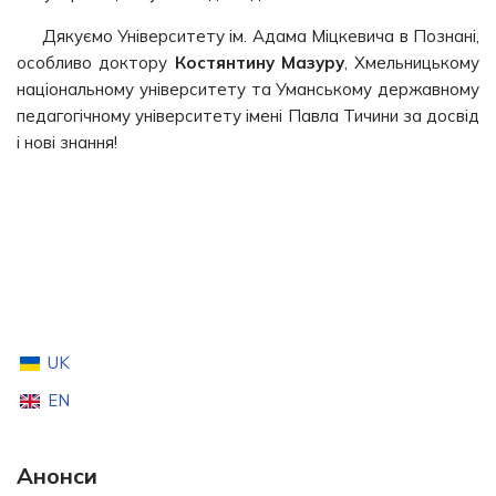
Дякуємо Університету ім. Адама Міцкевича в Познані,
особливо доктору
Костянтину Мазуру
, Хмельницькому
національному університету та Уманському державному
педагогічному університету імені Павла Тичини за досвід
і нові знання!
UK
EN
Анонси