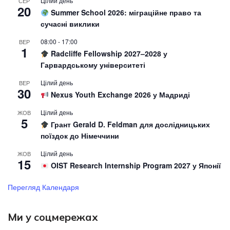
Цілий день
СЕР
20
Summer School 2026: міграційне право та
сучасні виклики
08:00
-
17:00
ВЕР
1
Radcliffe Fellowship 2027–2028 у
Гарвардському університеті
Цілий день
ВЕР
30
Nexus Youth Exchange 2026 у Мадриді
Цілий день
ЖОВ
5
Грант Gerald D. Feldman для дослідницьких
поїздок до Німеччини
Цілий день
ЖОВ
15
OIST Research Internship Program 2027 у Японії
Перегляд Календаря
Ми у соцмережах