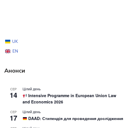
UK
EN
Анонси
Цілий день
СЕР
14
Intensive Programme in European Union Law
and Economics 2026
Цілий день
СЕР
17
DAAD: Стипендія для проведення дослідження