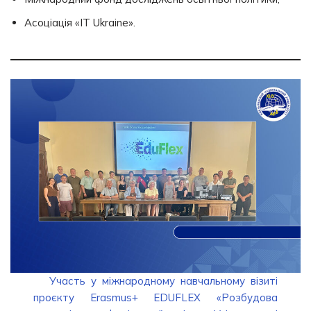
Асоціація «IT Ukraine».
Участь у міжнародному навчальному візиті
проєкту Erasmus+ EDUFLEX «Розбудова