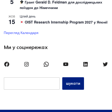
5
Грант Gerald D. Feldman для дослідницьких
поїздок до Німеччини
Цілий день
ЖОВ
15
OIST Research Internship Program 2027 у Японії
Перегляд Календаря
Ми у соцмережах
шукати