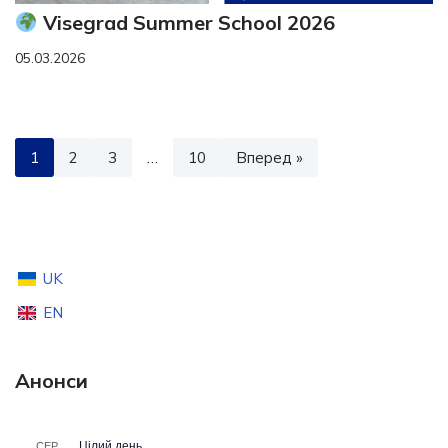
Visegrad Summer School 2026
05.03.2026
1
2
3
…
10
Вперед »
UK
EN
Анонси
Цілий день
СЕР