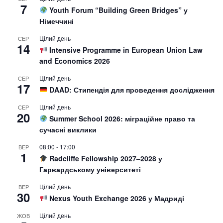
7
Youth Forum “Building Green Bridges” у
Німеччині
Цілий день
СЕР
14
Intensive Programme in European Union Law
and Economics 2026
Цілий день
СЕР
17
DAAD: Стипендія для проведення дослідження
Цілий день
СЕР
20
Summer School 2026: міграційне право та
сучасні виклики
08:00
-
17:00
ВЕР
1
Radcliffe Fellowship 2027–2028 у
Гарвардському університеті
Цілий день
ВЕР
30
Nexus Youth Exchange 2026 у Мадриді
Цілий день
ЖОВ