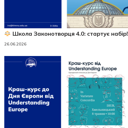
Школа Законотворця 4.0: стартує набір!
26.06.2026