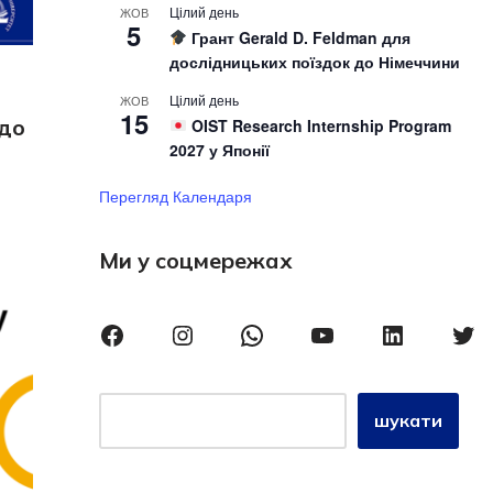
Цілий день
ЖОВ
5
Грант Gerald D. Feldman для
дослідницьких поїздок до Німеччини
Цілий день
ЖОВ
15
 до
OIST Research Internship Program
2027 у Японії
Перегляд Календаря
Ми у соцмережах
шукати