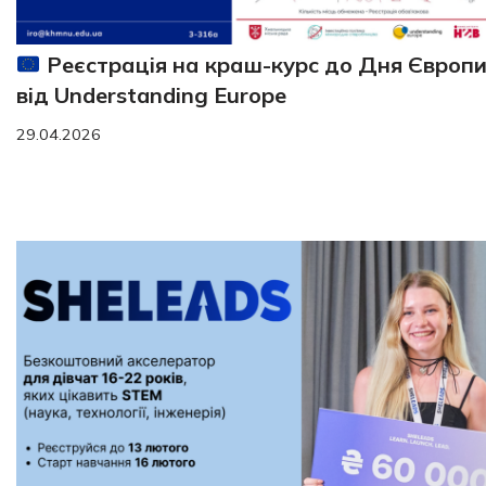
Реєстрація на краш-курс до Дня Європ
від Understanding Europe
29.04.2026