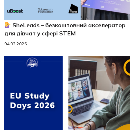
SheLeads – безкоштовний акселератор
для дівчат у сфері STEM
04.02.2026