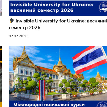
Invisible University for Ukraine: весняни
семестр 2026
02.02.2026