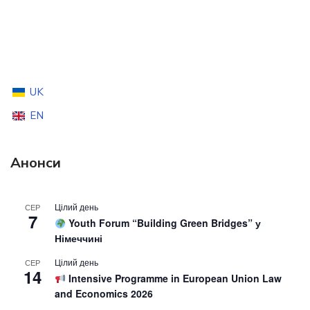
UK
EN
Анонси
Цілий день
СЕР
7
Youth Forum “Building Green Bridges” у
Німеччині
Цілий день
СЕР
14
Intensive Programme in European Union Law
and Economics 2026