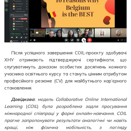
Після успішного завершення COIL-проєкту здобувачі
ХНУ отримають підтверджуючі сертифікати, що
слугуватимуть доказом особистих досягнень кожного
учасника освітнього курсу та стануть цінним атрибутом
професійного резюме (CV) для майбутнього кар’єрного
становлення.
Довідково
:
модель Collaborative Online International
Learning
(
COIL
)
була розроблена задля просування
міжнародної співпраці у формі онлайн-навчання. COIL
прагне запропонувати результати аналогічні чи навіть
кращі, ніж фізична мобільність, з погляду