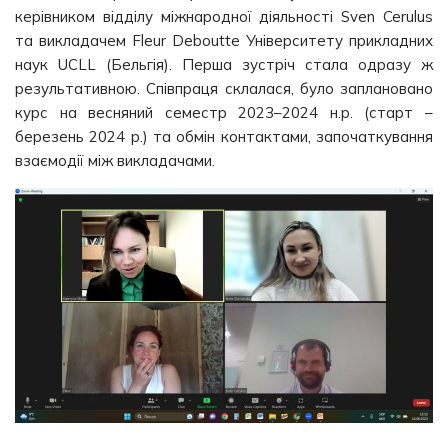
керівником відділу міжнародної діяльності Sven Cerulus
та викладачем Fleur Deboutte Університету прикладних
наук UCLL (Бельгія). Перша зустріч стала одразу ж
результативною. Співпраця склалася, було заплановано
курс на весняний семестр 2023–2024 н.р. (старт –
березень 2024 р.) та обмін контактами, започаткування
взаємодії між викладачами.