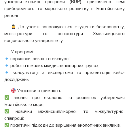
університетської програми (BUP), присвячена темі
прибережного та морського розвитку в Балтійському
регіоні.
До участі запрошуються студенти бакалаврату,
магістратури та аспірантури Хмельницького
національного університету.
У програмі:
воркшопи, лекції та екскурсії;
робота в малих міждисциплінарних групах;
консультації з експертами та презентація кейс-
досліджень.
Учасники отримають:
знання про екологію та розвиток узбережжя
Балтійського моря;
навички міждисциплінарної та міжкультурної
співпраці;
практичні підходи до вирішення екологічних викликів.