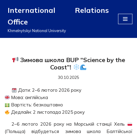
International Relations
Перейти
Office
до
вмісту
Khmelnytskyi National University
Зимова школа BUP “Science by the
Coast”!
30.10.2025
Дати: 2–6 лютого 2026 року
Мова: англійська
Вартість: безкоштовно
Дедлайн: 2 листопада 2025 року
2–6 лютого 2026 року на Морській станції Хель
(Польща) відбудеться зимова школа Балтійської