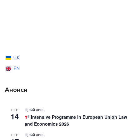
UK
EN
Анонси
Цілий день
СЕР
14
Intensive Programme in European Union Law
and Economics 2026
Цілий день
СЕР