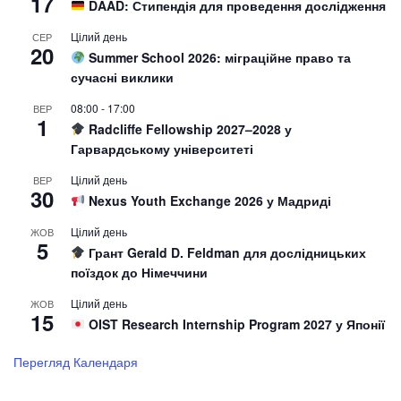
17
DAAD: Стипендія для проведення дослідження
Цілий день
СЕР
20
Summer School 2026: міграційне право та
сучасні виклики
08:00
-
17:00
ВЕР
1
Radcliffe Fellowship 2027–2028 у
Гарвардському університеті
Цілий день
ВЕР
30
Nexus Youth Exchange 2026 у Мадриді
Цілий день
ЖОВ
5
Грант Gerald D. Feldman для дослідницьких
поїздок до Німеччини
Цілий день
ЖОВ
15
OIST Research Internship Program 2027 у Японії
Перегляд Календаря