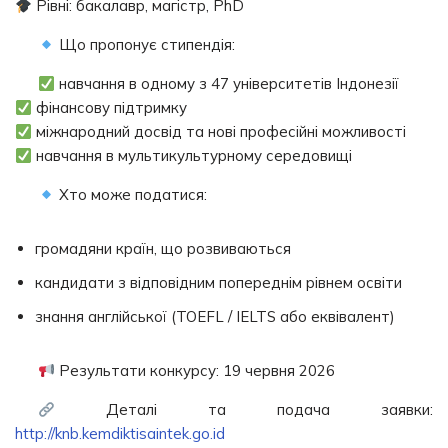
Рівні: бакалавр, магістр, PhD
Що пропонує стипендія:
навчання в одному з 47 університетів Індонезії
фінансову підтримку
міжнародний досвід та нові професійні можливості
навчання в мультикультурному середовищі
Хто може податися:
громадяни країн, що розвиваються
кандидати з відповідним попереднім рівнем освіти
знання англійської (TOEFL / IELTS або еквівалент)
Результати конкурсу: 19 червня 2026
Деталі та подача заявки:
http://knb.kemdiktisaintek.go.id