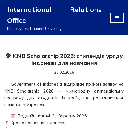
International Relations
Перейти
Office
до
вмісту
Khmelnytskyi National University
KNB Scholarship 2026: стипендія уряду
Індонезії для навчання
23.02.2026
Government of Indonesia відкриває прийом заявок на
KNB Scholarship 2026 — міжнародну стипендіальну
програму для студентів із країн, що розвиваються,
включно з Україною.
Дедлайн подачі: 31 березня 2026
Країна навчання: Індонезія