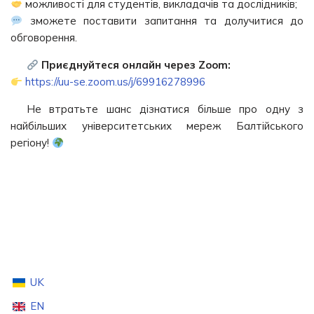
можливості для студентів, викладачів та дослідників;
зможете поставити запитання та долучитися до
обговорення.
Приєднуйтеся онлайн через Zoom:
https://uu-se.zoom.us/j/69916278996
Не втратьте шанс дізнатися більше про одну з
найбільших університетських мереж Балтійського
регіону!
UK
EN