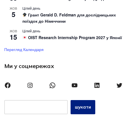
Цілий день
ЖОВ
5
Грант Gerald D. Feldman для дослідницьких
поїздок до Німеччини
Цілий день
ЖОВ
15
OIST Research Internship Program 2027 у Японії
Перегляд Календаря
Ми у соцмережах
шукати