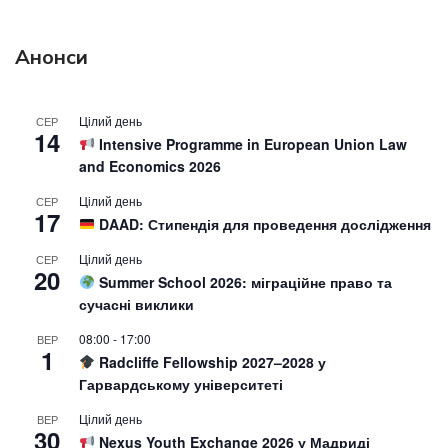
Анонси
Цілий день
СЕР
14
Intensive Programme in European Union Law
and Economics 2026
Цілий день
СЕР
17
DAAD: Стипендія для проведення дослідження
Цілий день
СЕР
20
Summer School 2026: міграційне право та
сучасні виклики
08:00
-
17:00
ВЕР
1
Radcliffe Fellowship 2027–2028 у
Гарвардському університеті
Цілий день
ВЕР
30
Nexus Youth Exchange 2026 у Мадриді