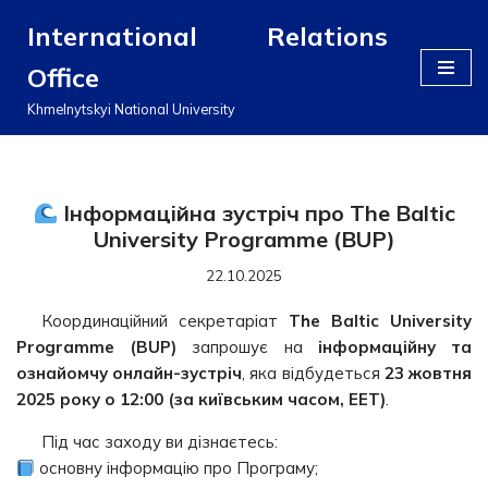
International Relations
Перейти
Office
до
вмісту
Khmelnytskyi National University
Інформаційна зустріч про The Baltic
University Programme (BUP)
22.10.2025
Координаційний секретаріат
The Baltic University
Programme (BUP)
запрошує на
інформаційну та
ознайомчу онлайн-зустріч
, яка відбудеться
23 жовтня
2025 року о 12:00 (за київським часом, EET)
.
Під час заходу ви дізнаєтесь:
основну інформацію про Програму;