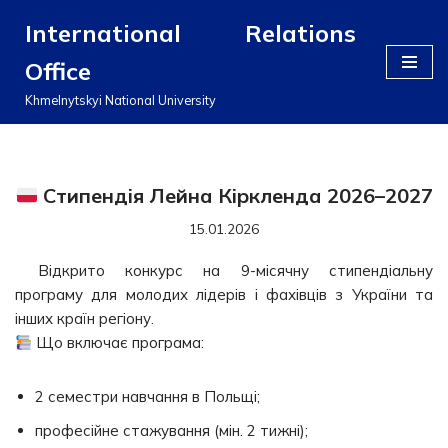
International Relations
Перейти
Office
до
вмісту
Khmelnytskyi National University
Стипендія Лейна Кіркленда 2026–2027
15.01.2026
Відкрито конкурс на 9-місячну стипендіальну
програму для молодих лідерів і фахівців з України та
інших країн регіону.
Що включає програма:
2 семестри навчання в Польщі;
професійне стажування (мін. 2 тижні);