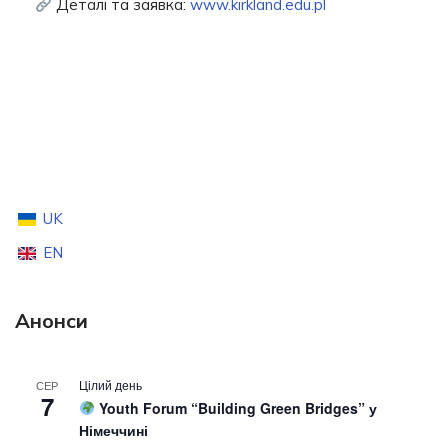
Деталі та заявка:
www.kirkland.edu.pl
UK
EN
Анонси
Цілий день
СЕР
7
Youth Forum “Building Green Bridges” у
Німеччині