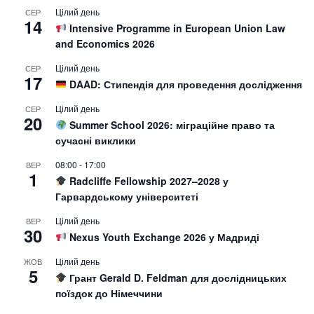
Цілий день
СЕР
14
Intensive Programme in European Union Law
and Economics 2026
Цілий день
СЕР
17
DAAD: Стипендія для проведення дослідження
Цілий день
СЕР
20
Summer School 2026: міграційне право та
сучасні виклики
08:00
-
17:00
ВЕР
1
Radcliffe Fellowship 2027–2028 у
Гарвардському університеті
Цілий день
ВЕР
30
Nexus Youth Exchange 2026 у Мадриді
Цілий день
ЖОВ
5
Грант Gerald D. Feldman для дослідницьких
поїздок до Німеччини