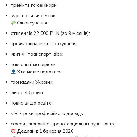
тренінги та семінари;
курс польської мови.
Фінансування:
стипендія 22 500 PLN (за 9 місяців);
проживання, медстрахування;
квитки, транспорт, віза;
навчальні матеріали.
Хто може податися:
громадяни України;
вік до 40 років;
повна вища освіта;
мін. 2 роки професійного досвіду;
сфери: економіка, право, соціальні науки тощо.
Дедлайн: 1 березня 2026