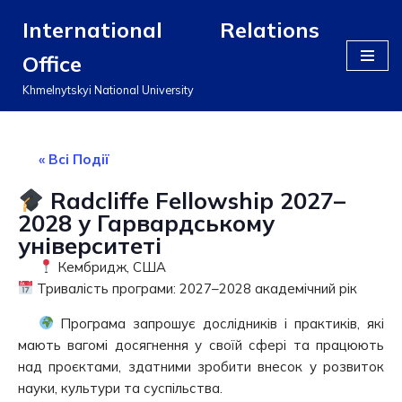
International Relations
Перейти
Office
до
вмісту
Khmelnytskyi National University
« Всі Події
Radcliffe Fellowship 2027–
2028 у Гарвардському
університеті
Кембридж, США
Тривалість програми: 2027–2028 академічний рік
Програма запрошує дослідників і практиків, які
мають вагомі досягнення у своїй сфері та працюють
над проєктами, здатними зробити внесок у розвиток
науки, культури та суспільства.