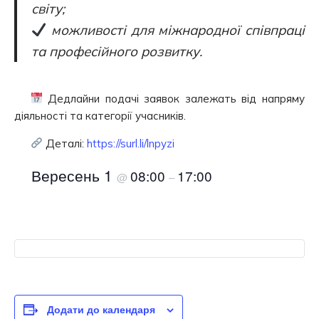
світу;
можливості для міжнародної співпраці
та професійного розвитку.
Дедлайни подачі заявок залежать від напряму
діяльності та категорії учасників.
Деталі:
https://surl.li/lnpyzi
Вересень 1
08:00
17:00
@
–
Додати до календаря