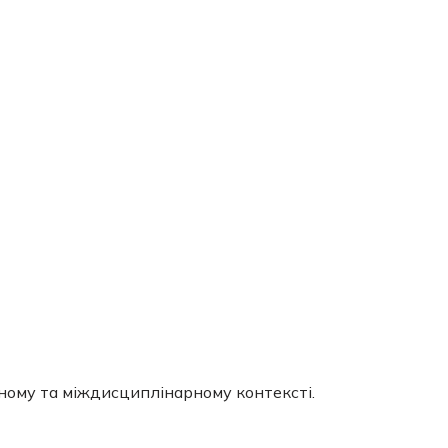
ному та міждисциплінарному контексті.