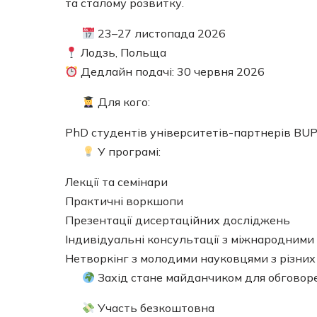
та сталому розвитку.
23–27 листопада 2026
Лодзь, Польща
Дедлайн подачі: 30 червня 2026
Для кого:
PhD студентів університетів-партнерів BU
У програмі:
Лекції та семінари
Практичні воркшопи
Презентації дисертаційних досліджень
Індивідуальні консультації з міжнародними
Нетворкінг з молодими науковцями з різних
Захід стане майданчиком для обговоре
Участь безкоштовна