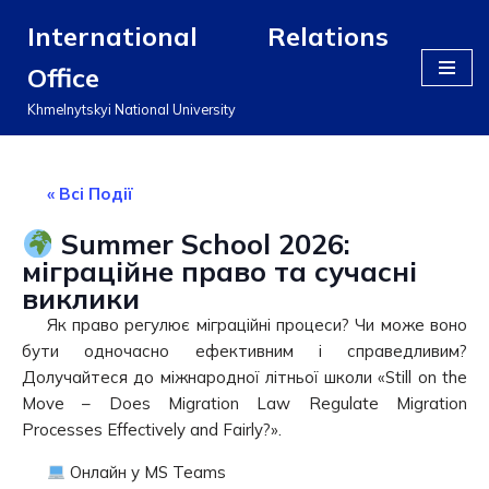
International Relations
Перейти
Office
до
вмісту
Khmelnytskyi National University
« Всі Події
Summer School 2026:
міграційне право та сучасні
виклики
Як право регулює міграційні процеси? Чи може воно
бути одночасно ефективним і справедливим?
Долучайтеся до міжнародної літньої школи «Still on the
Move – Does Migration Law Regulate Migration
Processes Effectively and Fairly?».
Онлайн у MS Teams