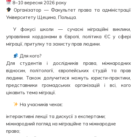
8–10 вересня 2026 року
Організатор — Факультет права та адміністрації
Університету Щецина, Польща.
У фокусі школи — сучасні міграційні виклики,
управління кордонами в Європі, політика ЄС у сфері
міграції, притулку та захисту прав людини.
Для кого?
Для студентів і дослідників права, міжнародних
відносин, політології, європейських студій та прав
людини. Також долучитися можуть юристи-практики,
представники громадських організацій і всі, кого
цікавить тема міграції.
На учасників чекає:
інтерактивні лекції та дискусії з експертами;
міжнародний погляд на міграційне та міжнародне
право;