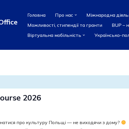
Головна
Про нас
Міжнародна діяль
Office
Можливості, стипендії та гранти
BUP – 
Віртуальна мобільність
Українсько-по
ourse 2026
знатися про культуру Польщі — не виходячи з дому?