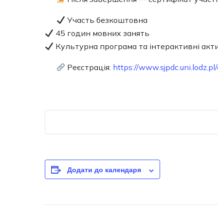
Участь безкоштовна
45 годин мовних занять
Культурна програма та інтерактивні акт
Реєстрація:
https://www.sjpdc.uni.lodz.
Додати до календаря