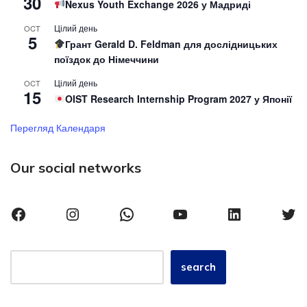
30
Nexus Youth Exchange 2026 у Мадриді
Цілий день
OCT
5
Грант Gerald D. Feldman для дослідницьких
поїздок до Німеччини
Цілий день
OCT
15
OIST Research Internship Program 2027 у Японії
Перегляд Календаря
Our social networks
search