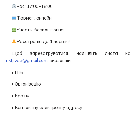
Час: 17:00–18:00
Формат: онлайн
Участь: безкоштовна
Реєстрація до 1 червня!
Щоб зареєструватися, надішліть листа на
mxtjivee@gmail.com
, вказавши:
• ПІБ
• Організацію
• Країну
• Контактну електронну адресу