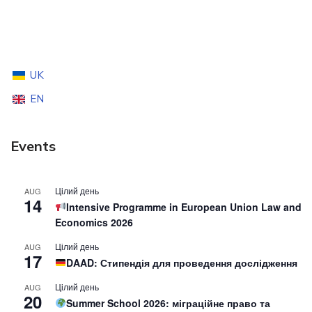
UK
EN
Events
Цілий день
AUG
14
Intensive Programme in European Union Law and
Economics 2026
Цілий день
AUG
17
DAAD: Стипендія для проведення дослідження
Цілий день
AUG
20
Summer School 2026: міграційне право та