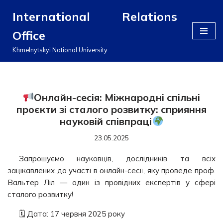
International Relations
Перейти
Office
до
вмісту
Khmelnytskyi National University
Онлайн-сесія: Міжнародні спільні
проєкти зі сталого розвитку: сприяння
науковій співпраці
23.05.2025
Запрошуємо науковців, дослідників та всіх
зацікавлених до участі в онлайн-сесії, яку проведе проф.
Вальтер Ліл — один із провідних експертів у сфері
сталого розвитку!
🗓 Дата: 17 червня 2025 року