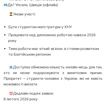
Де? Упсала, Швеція (офлайн)
Умови участі:
Бути студентом магістратури у ХНУ
Працювати над дипломною роботою навесні 2026
року.
Тема роботи має чіткий зв’язок зі сталим розвитком
та Балтійським регіоном.
Доступна обмежена кількість онлайн-місць для тих,
хто не може подорожувати з виняткових причин.
Пріоритет – студенти-чоловіки з України, які не мають
можливості виїхати.
Дедлайн подачі заявок:
8 лютого 2026 року