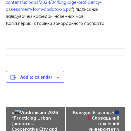
content/uploads/2024/04/language-proficiency-
assessment-form-dodatok-a.pdf
) підписаний
завідувачем кафедри іноземних мов;
Копія першої сторінки закордонного паспорта.
Add to calendar
Event
«
Viadrinicum 2026
Конкурс Erasmus+
“Practicing Urban
Словацький
Navigation
Junctures.
технічний
Cooperative City and
університет у