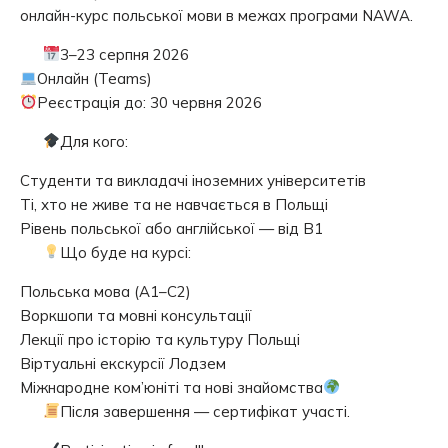
онлайн-курс польської мови в межах програми NAWA.
3–23 серпня 2026
Онлайн (Teams)
Реєстрація до: 30 червня 2026
Для кого:
Студенти та викладачі іноземних університетів
Ті, хто не живе та не навчається в Польщі
Рівень польської або англійської — від B1
Що буде на курсі:
Польська мова (A1–C2)
Воркшопи та мовні консультації
Лекції про історію та культуру Польщі
Віртуальні екскурсії Лодзем
Міжнародне ком’юніті та нові знайомства
Після завершення — сертифікат участі.